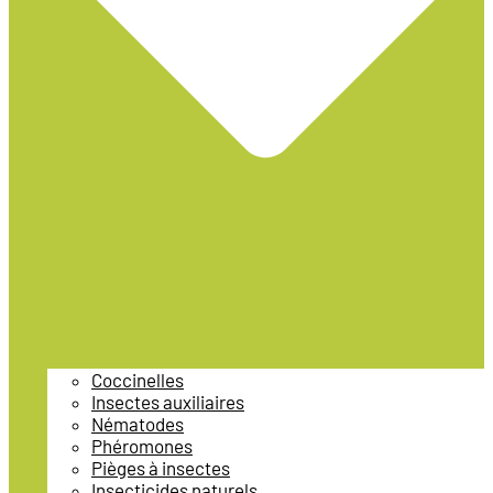
Coccinelles
Insectes auxiliaires
Nématodes
Phéromones
Pièges à insectes
Insecticides naturels