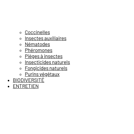
Coccinelles
Insectes auxiliaires
Nématodes
Phéromones
Pièges à insectes
Insecticides naturels
Fongicides naturels
Purins végétaux
BIODIVERSITÉ
ENTRETIEN