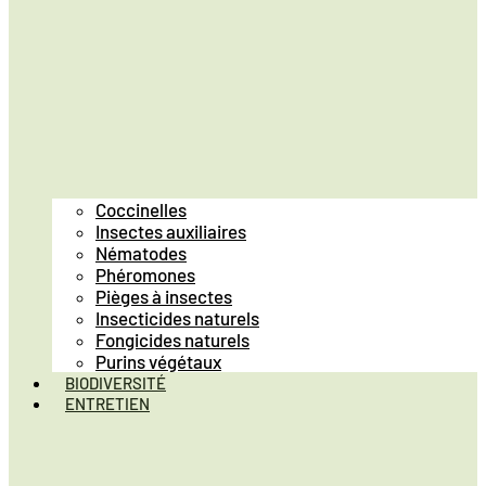
Coccinelles
Insectes auxiliaires
Nématodes
Phéromones
Pièges à insectes
Insecticides naturels
Fongicides naturels
Purins végétaux
BIODIVERSITÉ
ENTRETIEN