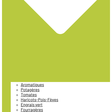
Aromatiques
Potagères
Tomates
Haricots-Pois-Fèves
Engrais vert
Fourragères