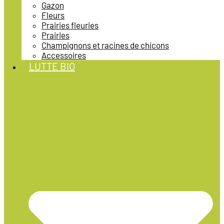
Gazon
Fleurs
Prairies fleuries
Prairies
Champignons et racines de chicons
Accessoires
LUTTE BIO