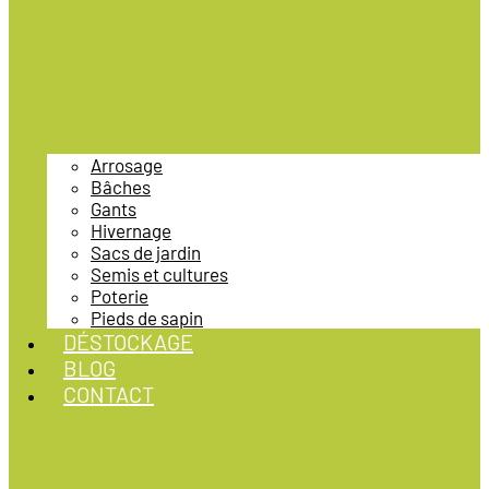
Arrosage
Bâches
Gants
Hivernage
Sacs de jardin
Semis et cultures
Poterie
Pieds de sapin
DÉSTOCKAGE
BLOG
CONTACT