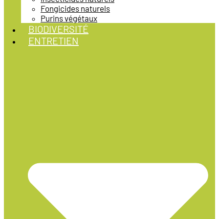
Fongicides naturels
Purins végétaux
BIODIVERSITÉ
ENTRETIEN