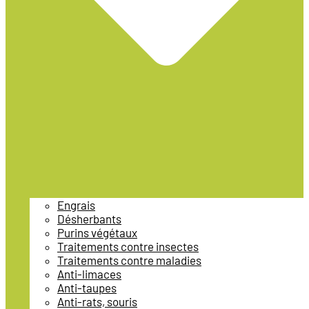
Engrais
Désherbants
Purins végétaux
Traitements contre insectes
Traitements contre maladies
Anti-limaces
Anti-taupes
Anti-rats, souris