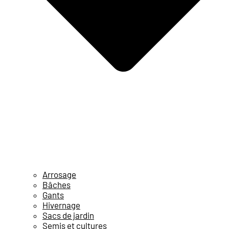
Arrosage
Bâches
Gants
Hivernage
Sacs de jardin
Semis et cultures