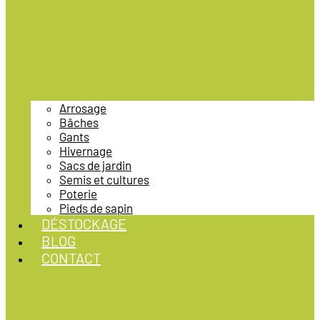
Arrosage
Bâches
Gants
Hivernage
Sacs de jardin
Semis et cultures
Poterie
Pieds de sapin
DÉSTOCKAGE
BLOG
CONTACT