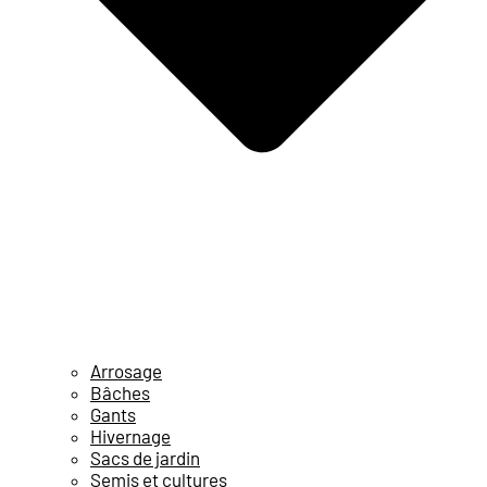
Arrosage
Bâches
Gants
Hivernage
Sacs de jardin
Semis et cultures