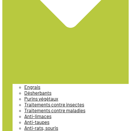
Engrais
Désherbants
Purins végétaux
Traitements contre insectes
Traitements contre maladies
Anti-limaces
Anti-taupes
Anti-rats, souris