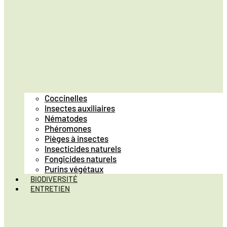
Coccinelles
Insectes auxiliaires
Nématodes
Phéromones
Pièges à insectes
Insecticides naturels
Fongicides naturels
Purins végétaux
BIODIVERSITÉ
ENTRETIEN