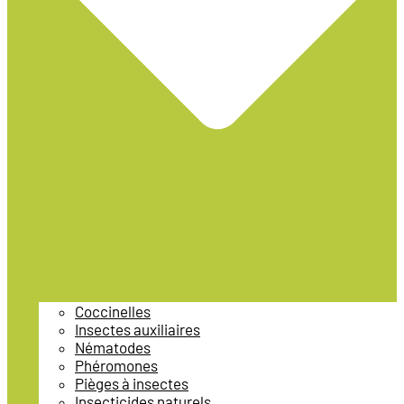
Coccinelles
Insectes auxiliaires
Nématodes
Phéromones
Pièges à insectes
Insecticides naturels