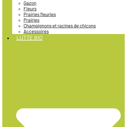
Gazon
Fleurs
Prairies fleuries
Prairies
Champignons et racines de chicons
Accessoires
LUTTE BIO