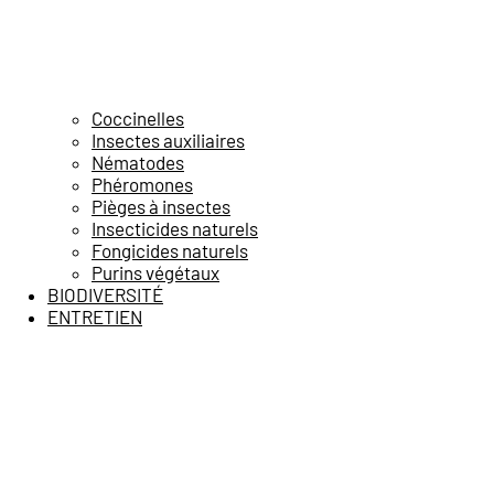
Coccinelles
Insectes auxiliaires
Nématodes
Phéromones
Pièges à insectes
Insecticides naturels
Fongicides naturels
Purins végétaux
BIODIVERSITÉ
ENTRETIEN