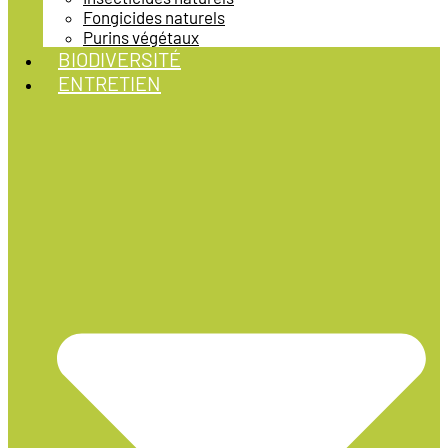
Fongicides naturels
Purins végétaux
BIODIVERSITÉ
ENTRETIEN