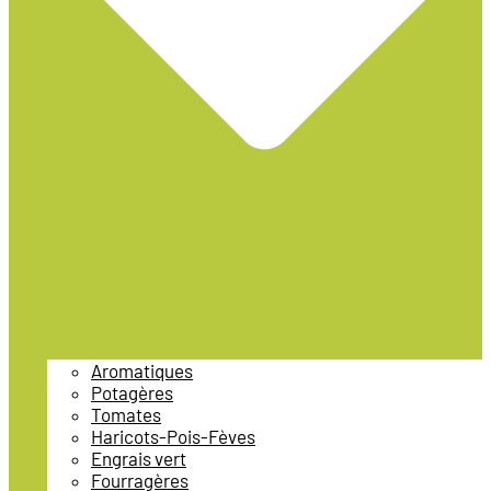
Aromatiques
Potagères
Tomates
Haricots-Pois-Fèves
Engrais vert
Fourragères