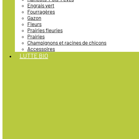
Engrais vert
Fourragères
Gazon
Fleurs
Prairies fleuries
Prairies
Champignons et racines de chicons
Accessoires
LUTTE BIO