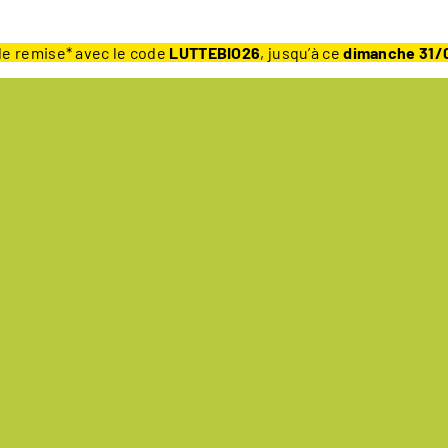
e remise* avec le code
LUTTEBIO26
, jusqu’à ce
dimanche 31/