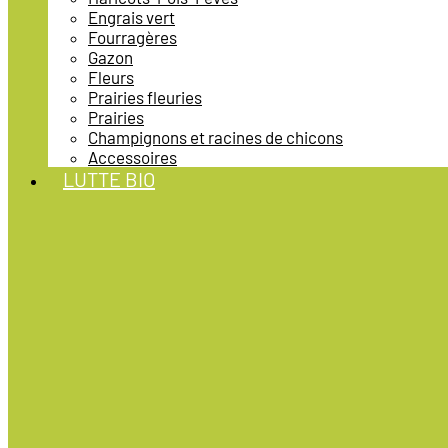
Engrais vert
Fourragères
Gazon
Fleurs
Prairies fleuries
Prairies
Champignons et racines de chicons
Accessoires
LUTTE BIO