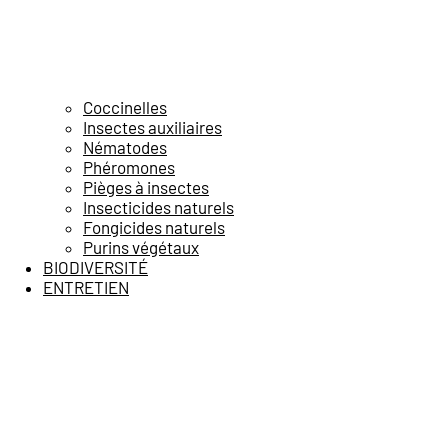
Coccinelles
Insectes auxiliaires
Nématodes
Phéromones
Pièges à insectes
Insecticides naturels
Fongicides naturels
Purins végétaux
BIODIVERSITÉ
ENTRETIEN