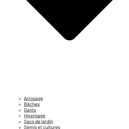
Arrosage
Bâches
Gants
Hivernage
Sacs de jardin
Semis et cultures