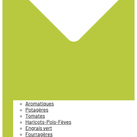
Aromatiques
Potagères
Tomates
Haricots-Pois-Fèves
Engrais vert
Fourragères