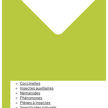
Coccinelles
Insectes auxiliaires
Nématodes
Phéromones
Pièges à insectes
Insecticides naturels