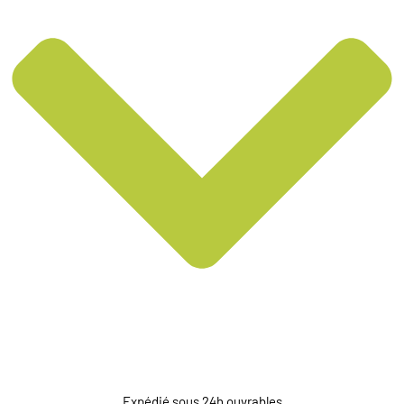
Expédié sous 24h ouvrables