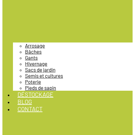
Arrosage
Bâches
Gants
Hivernage
Sacs de jardin
Semis et cultures
Poterie
Pieds de sapin
DÉSTOCKAGE
BLOG
CONTACT