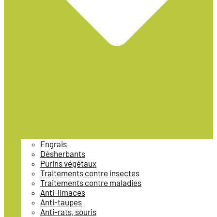
Engrais
Désherbants
Purins végétaux
Traitements contre insectes
Traitements contre maladies
Anti-limaces
Anti-taupes
Anti-rats, souris