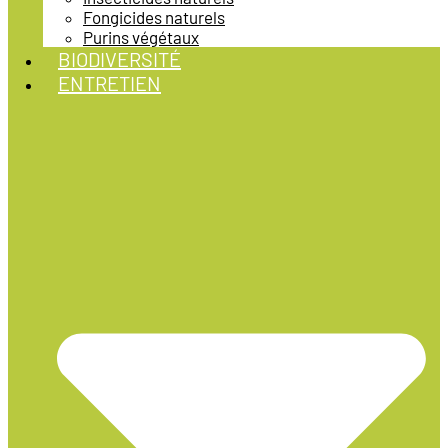
Fongicides naturels
Purins végétaux
BIODIVERSITÉ
ENTRETIEN