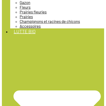
Gazon
Fleurs
Prairies fleuries
Prairies
Champignons et racines de chicons
Accessoires
LUTTE BIO