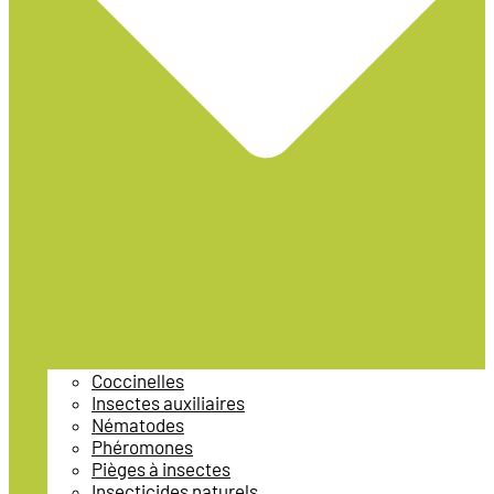
Coccinelles
Insectes auxiliaires
Nématodes
Phéromones
Pièges à insectes
Insecticides naturels