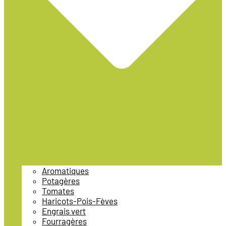
Aromatiques
Potagères
Tomates
Haricots-Pois-Fèves
Engrais vert
Fourragères