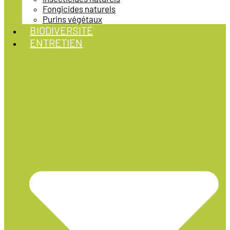
Fongicides naturels
Purins végétaux
BIODIVERSITÉ
ENTRETIEN