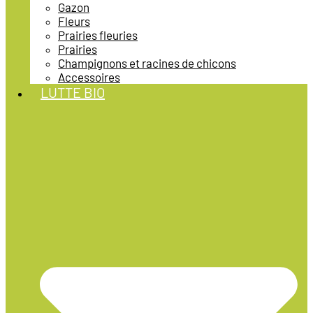
Gazon
Fleurs
Prairies fleuries
Prairies
Champignons et racines de chicons
Accessoires
LUTTE BIO