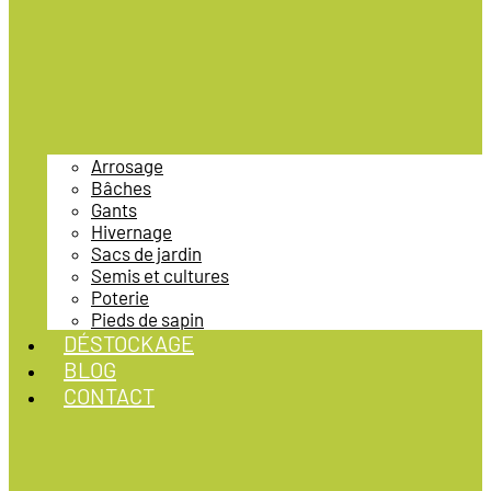
Arrosage
Bâches
Gants
Hivernage
Sacs de jardin
Semis et cultures
Poterie
Pieds de sapin
DÉSTOCKAGE
BLOG
CONTACT