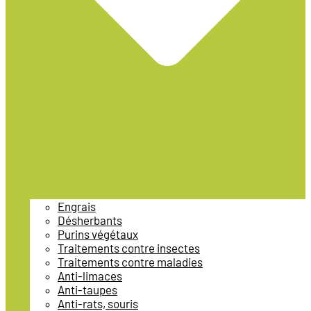
Engrais
Désherbants
Purins végétaux
Traitements contre insectes
Traitements contre maladies
Anti-limaces
Anti-taupes
Anti-rats, souris