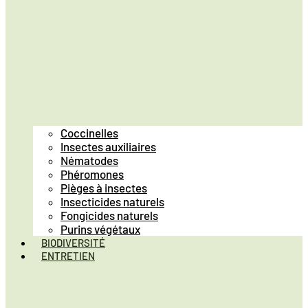
Coccinelles
Insectes auxiliaires
Nématodes
Phéromones
Pièges à insectes
Insecticides naturels
Fongicides naturels
Purins végétaux
BIODIVERSITÉ
ENTRETIEN