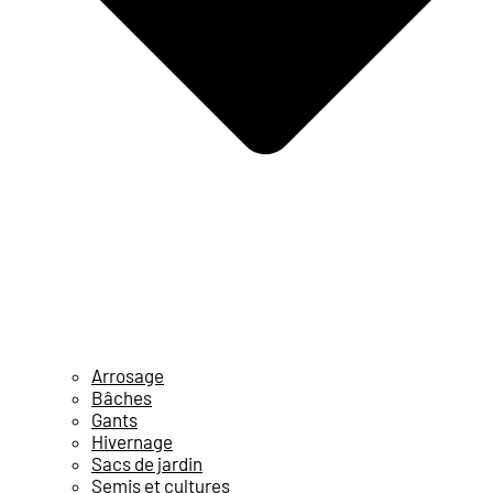
Arrosage
Bâches
Gants
Hivernage
Sacs de jardin
Semis et cultures