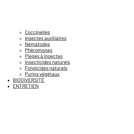
Coccinelles
Insectes auxiliaires
Nématodes
Phéromones
Pièges à insectes
Insecticides naturels
Fongicides naturels
Purins végétaux
BIODIVERSITÉ
ENTRETIEN