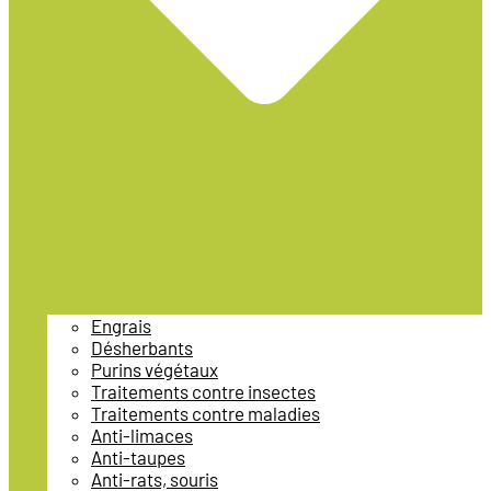
Engrais
Désherbants
Purins végétaux
Traitements contre insectes
Traitements contre maladies
Anti-limaces
Anti-taupes
Anti-rats, souris