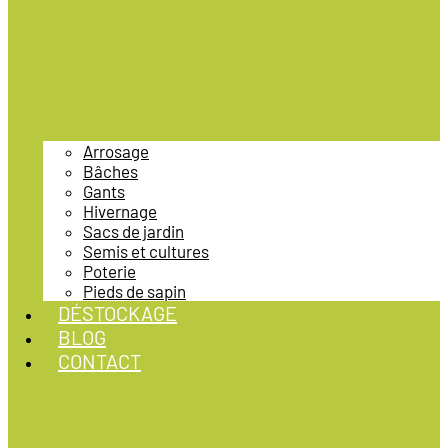
Arrosage
Bâches
Gants
Hivernage
Sacs de jardin
Semis et cultures
Poterie
Pieds de sapin
DÉSTOCKAGE
BLOG
CONTACT