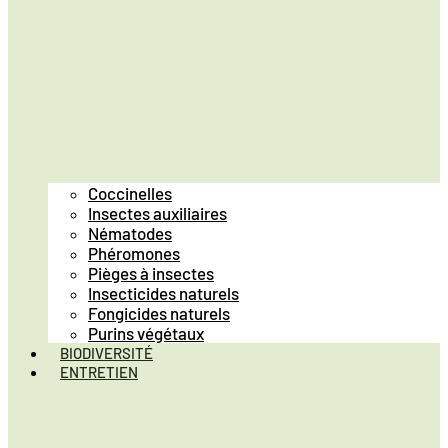
Coccinelles
Insectes auxiliaires
Nématodes
Phéromones
Pièges à insectes
Insecticides naturels
Fongicides naturels
Purins végétaux
BIODIVERSITÉ
ENTRETIEN