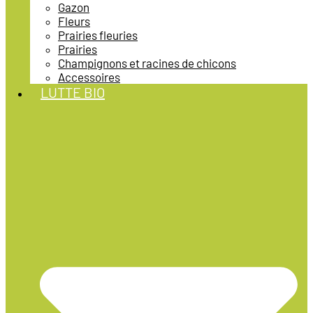
Gazon
Fleurs
Prairies fleuries
Prairies
Champignons et racines de chicons
Accessoires
LUTTE BIO