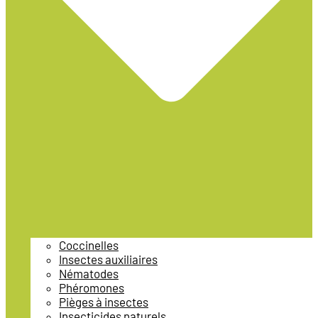
Coccinelles
Insectes auxiliaires
Nématodes
Phéromones
Pièges à insectes
Insecticides naturels