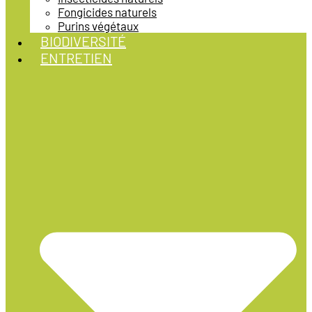
Fongicides naturels
Purins végétaux
BIODIVERSITÉ
ENTRETIEN