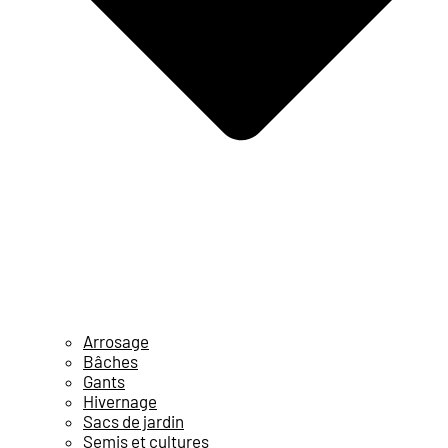
Arrosage
Bâches
Gants
Hivernage
Sacs de jardin
Semis et cultures