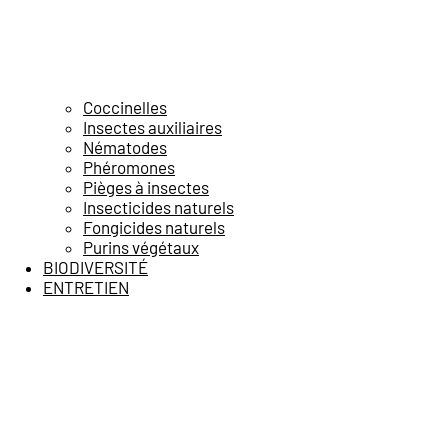
Coccinelles
Insectes auxiliaires
Nématodes
Phéromones
Pièges à insectes
Insecticides naturels
Fongicides naturels
Purins végétaux
BIODIVERSITÉ
ENTRETIEN