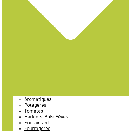
Aromatiques
Potagères
Tomates
Haricots-Pois-Fèves
Engrais vert
Fourragères