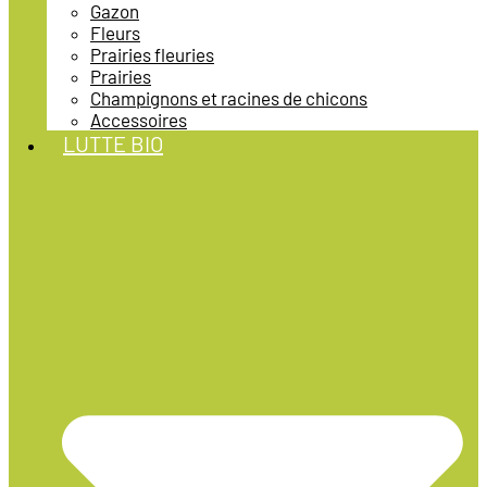
Gazon
Fleurs
Prairies fleuries
Prairies
Champignons et racines de chicons
Accessoires
LUTTE BIO