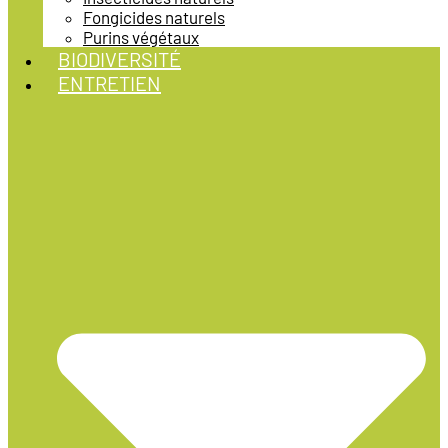
Fongicides naturels
Purins végétaux
BIODIVERSITÉ
ENTRETIEN