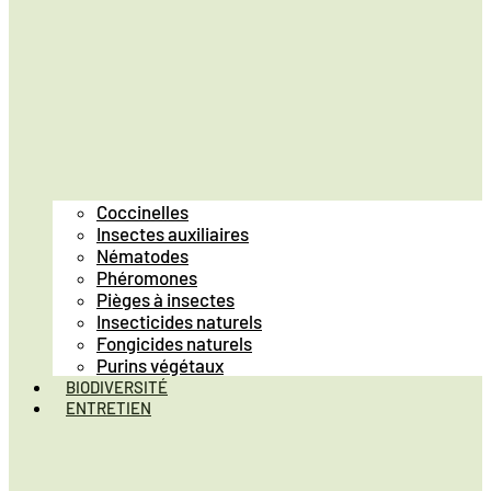
Coccinelles
Insectes auxiliaires
Nématodes
Phéromones
Pièges à insectes
Insecticides naturels
Fongicides naturels
Purins végétaux
BIODIVERSITÉ
ENTRETIEN