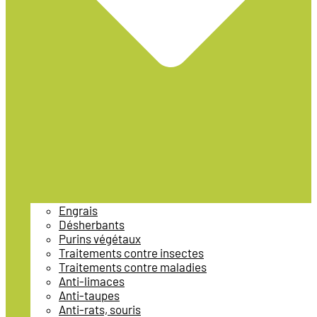
Engrais
Désherbants
Purins végétaux
Traitements contre insectes
Traitements contre maladies
Anti-limaces
Anti-taupes
Anti-rats, souris