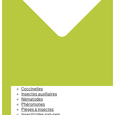
Coccinelles
Insectes auxiliaires
Nématodes
Phéromones
Pièges à insectes
Insecticides naturels