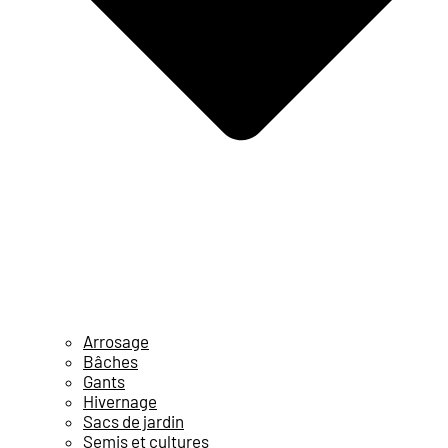
Arrosage
Bâches
Gants
Hivernage
Sacs de jardin
Semis et cultures