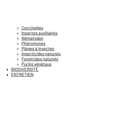
Coccinelles
Insectes auxiliaires
Nématodes
Phéromones
Pièges à insectes
Insecticides naturels
Fongicides naturels
Purins végétaux
BIODIVERSITÉ
ENTRETIEN