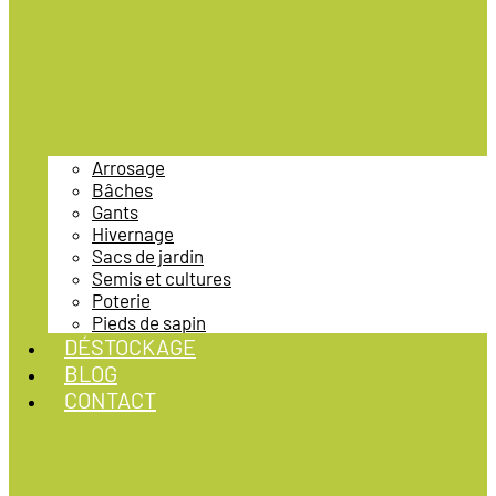
Arrosage
Bâches
Gants
Hivernage
Sacs de jardin
Semis et cultures
Poterie
Pieds de sapin
DÉSTOCKAGE
BLOG
CONTACT