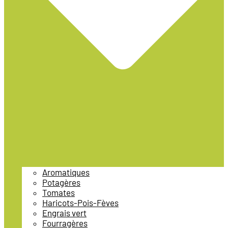
Aromatiques
Potagères
Tomates
Haricots-Pois-Fèves
Engrais vert
Fourragères