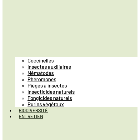
Coccinelles
Insectes auxiliaires
Nématodes
Phéromones
Pièges à insectes
Insecticides naturels
Fongicides naturels
Purins végétaux
BIODIVERSITÉ
ENTRETIEN