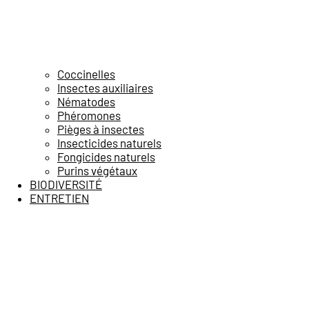
Coccinelles
Insectes auxiliaires
Nématodes
Phéromones
Pièges à insectes
Insecticides naturels
Fongicides naturels
Purins végétaux
BIODIVERSITÉ
ENTRETIEN