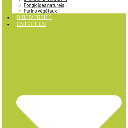
Fongicides naturels
Purins végétaux
BIODIVERSITÉ
ENTRETIEN