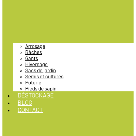
Arrosage
Bâches
Gants
Hivernage
Sacs de jardin
Semis et cultures
Poterie
Pieds de sapin
DÉSTOCKAGE
BLOG
CONTACT