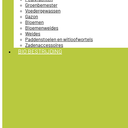
Groenbemester
Voedergewassen
Gazon
Bloemen
Bloemenweides
Weides
Paddenstoelen en witloofwortels
Zadenaccessoires
BIO BESTRIJDING