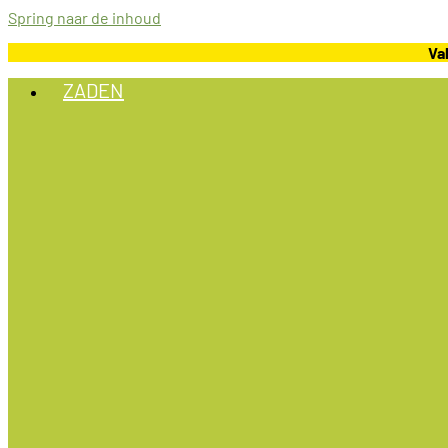
Spring naar de inhoud
Va
ZADEN