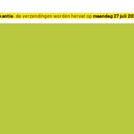
kantie
: de verzendingen worden hervat op
maandag 27 juli 2