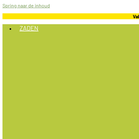
Spring naar de inhoud
Va
ZADEN