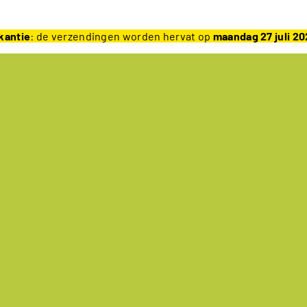
kantie
: de verzendingen worden hervat op
maandag 27 juli 2