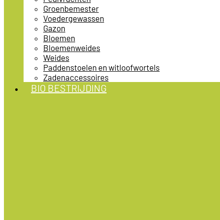
Groenbemester
Voedergewassen
Gazon
Bloemen
Bloemenweides
Weides
Paddenstoelen en witloofwortels
Zadenaccessoires
BIO BESTRIJDING