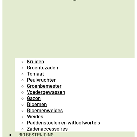
Kruiden
Groentezaden
Tomaat
Peulvruchten
Groenbemester
Voedergewassen
Gazon
Bloemen
Bloemenweides
Weides
Paddenstoelen en witloofwortels
Zadenaccessoires
BIO BESTRIJDING