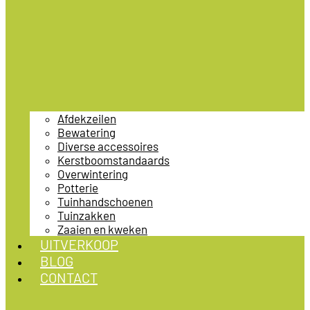
Afdekzeilen
Bewatering
Diverse accessoires
Kerstboomstandaards
Overwintering
Potterie
Tuinhandschoenen
Tuinzakken
Zaaien en kweken
UITVERKOOP
BLOG
CONTACT