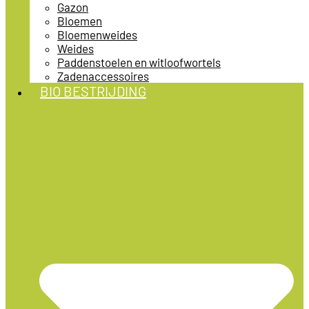
Gazon
Bloemen
Bloemenweides
Weides
Paddenstoelen en witloofwortels
Zadenaccessoires
BIO BESTRIJDING