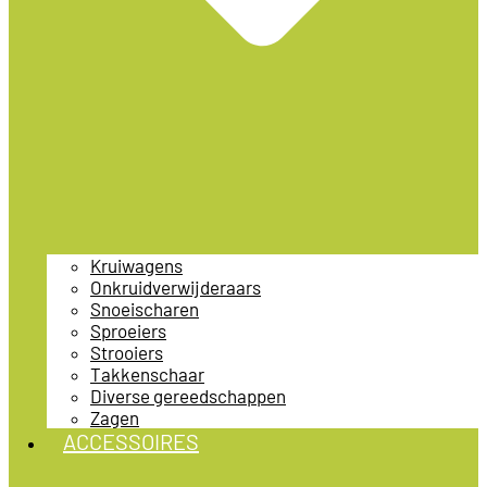
Kruiwagens
Onkruidverwijderaars
Snoeischaren
Sproeiers
Strooiers
Takkenschaar
Diverse gereedschappen
Zagen
ACCESSOIRES