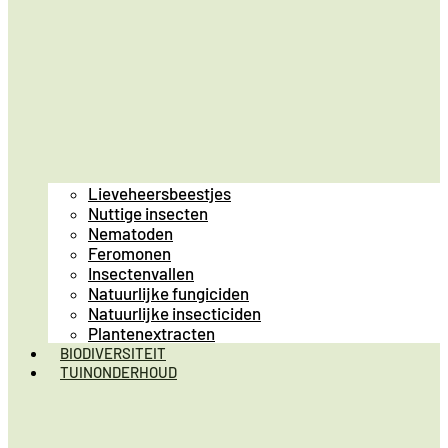
Lieveheersbeestjes
Nuttige insecten
Nematoden
Feromonen
Insectenvallen
Natuurlijke fungiciden
Natuurlijke insecticiden
Plantenextracten
BIODIVERSITEIT
TUINONDERHOUD