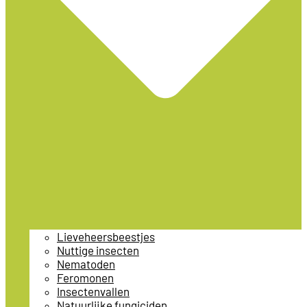
Lieveheersbeestjes
Nuttige insecten
Nematoden
Feromonen
Insectenvallen
Natuurlijke fungiciden