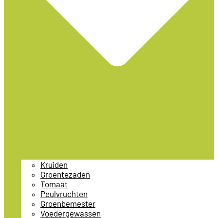
Kruiden
Groentezaden
Tomaat
Peulvruchten
Groenbemester
Voedergewassen