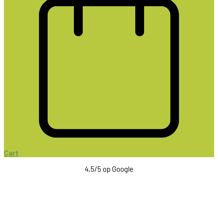
Cart
4,5/5 op Google