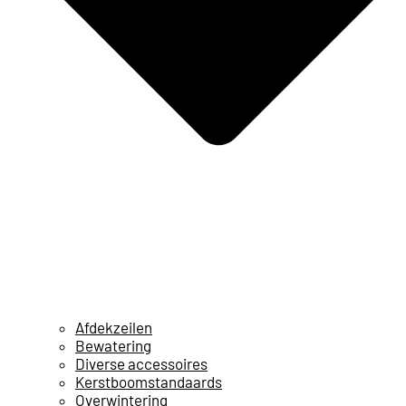
Afdekzeilen
Bewatering
Diverse accessoires
Kerstboomstandaards
Overwintering