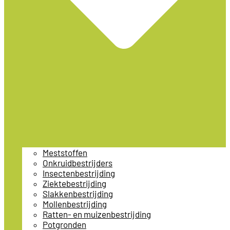
Meststoffen
Onkruidbestrijders
Insectenbestrijding
Ziektebestrijding
Slakkenbestrijding
Mollenbestrijding
Ratten- en muizenbestrijding
Potgronden