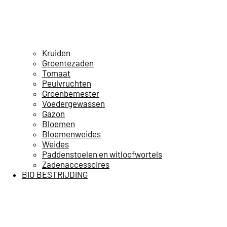
Kruiden
Groentezaden
Tomaat
Peulvruchten
Groenbemester
Voedergewassen
Gazon
Bloemen
Bloemenweides
Weides
Paddenstoelen en witloofwortels
Zadenaccessoires
BIO BESTRIJDING