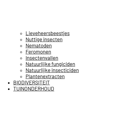
Lieveheersbeestjes
Nuttige insecten
Nematoden
Feromonen
Insectenvallen
Natuurlijke fungiciden
Natuurlijke insecticiden
Plantenextracten
BIODIVERSITEIT
TUINONDERHOUD