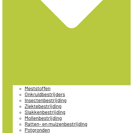
Meststoffen
Onkruidbestrijders
Insectenbestrijding
Ziektebestrijding
Slakkenbestrijding
Mollenbestrijding
Ratten- en muizenbestrijding
Potgronden