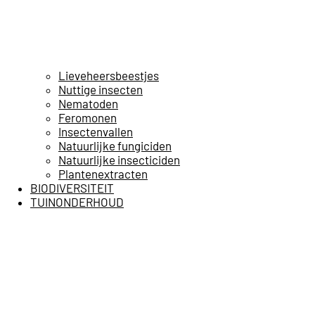
Lieveheersbeestjes
Nuttige insecten
Nematoden
Feromonen
Insectenvallen
Natuurlijke fungiciden
Natuurlijke insecticiden
Plantenextracten
BIODIVERSITEIT
TUINONDERHOUD