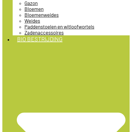
Gazon
Bloemen
Bloemenweides
Weides
Paddenstoelen en witloofwortels
Zadenaccessoires
BIO BESTRIJDING