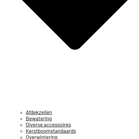
Afdekzeilen
Bewatering
Diverse accessoires
Kerstboomstandaards
Overwintering