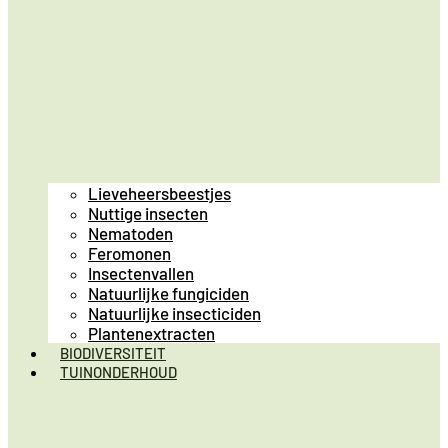
Lieveheersbeestjes
Nuttige insecten
Nematoden
Feromonen
Insectenvallen
Natuurlijke fungiciden
Natuurlijke insecticiden
Plantenextracten
BIODIVERSITEIT
TUINONDERHOUD