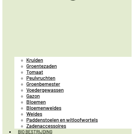
Kruiden
Groentezaden
Tomaat
Peulvruchten
Groenbemester
Voedergewassen
Gazon
Bloemen
Bloemenweides
Weides
Paddenstoelen en witloofwortels
Zadenaccessoires
BIO BESTRIJDING