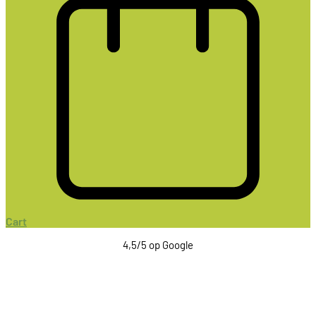
Cart
4,5/5 op Google