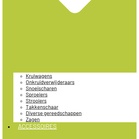
Kruiwagens
Onkruidverwijderaars
Snoeischaren
Sproeiers
Strooiers
Takkenschaar
Diverse gereedschappen
Zagen
ACCESSOIRES