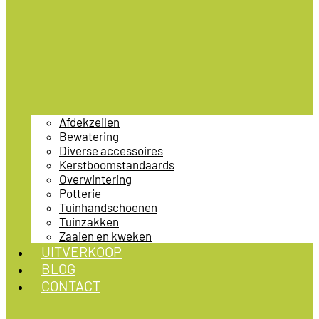
Afdekzeilen
Bewatering
Diverse accessoires
Kerstboomstandaards
Overwintering
Potterie
Tuinhandschoenen
Tuinzakken
Zaaien en kweken
UITVERKOOP
BLOG
CONTACT