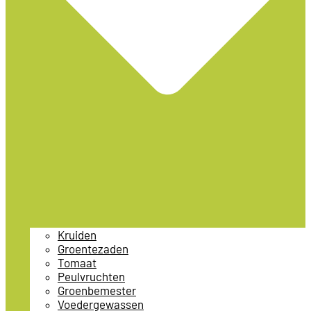
Kruiden
Groentezaden
Tomaat
Peulvruchten
Groenbemester
Voedergewassen