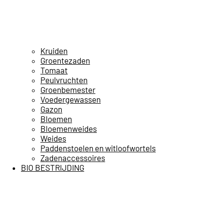
Kruiden
Groentezaden
Tomaat
Peulvruchten
Groenbemester
Voedergewassen
Gazon
Bloemen
Bloemenweides
Weides
Paddenstoelen en witloofwortels
Zadenaccessoires
BIO BESTRIJDING