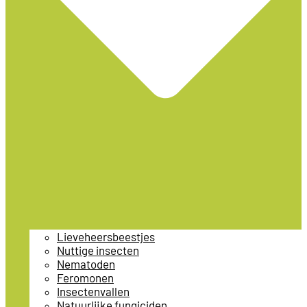
Lieveheersbeestjes
Nuttige insecten
Nematoden
Feromonen
Insectenvallen
Natuurlijke fungiciden