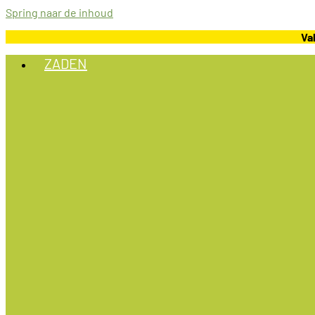
Spring naar de inhoud
Va
ZADEN