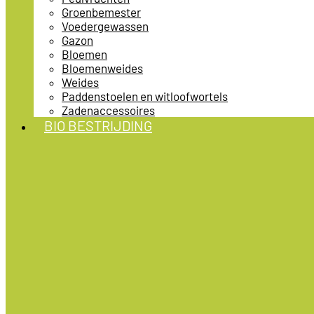
Groenbemester
Voedergewassen
Gazon
Bloemen
Bloemenweides
Weides
Paddenstoelen en witloofwortels
Zadenaccessoires
BIO BESTRIJDING