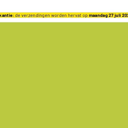
kantie
: de verzendingen worden hervat op
maandag 27 juli 2