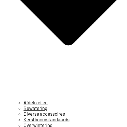
Afdekzeilen
Bewatering
Diverse accessoires
Kerstboomstandaards
Overwintering