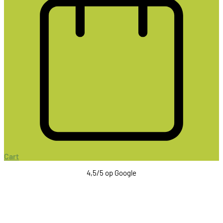
Cart
4,5/5 op Google