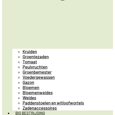
Kruiden
Groentezaden
Tomaat
Peulvruchten
Groenbemester
Voedergewassen
Gazon
Bloemen
Bloemenweides
Weides
Paddenstoelen en witloofwortels
Zadenaccessoires
BIO BESTRIJDING