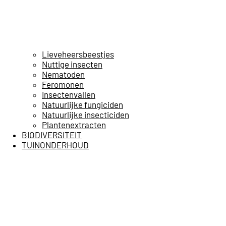
Lieveheersbeestjes
Nuttige insecten
Nematoden
Feromonen
Insectenvallen
Natuurlijke fungiciden
Natuurlijke insecticiden
Plantenextracten
BIODIVERSITEIT
TUINONDERHOUD