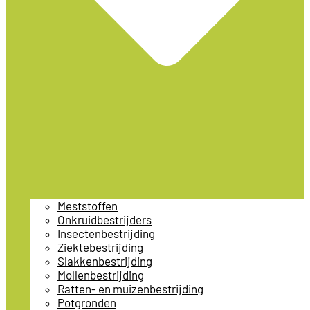
Meststoffen
Onkruidbestrijders
Insectenbestrijding
Ziektebestrijding
Slakkenbestrijding
Mollenbestrijding
Ratten- en muizenbestrijding
Potgronden