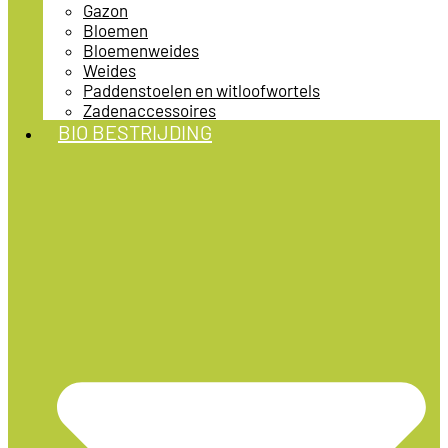
Gazon
Bloemen
Bloemenweides
Weides
Paddenstoelen en witloofwortels
Zadenaccessoires
BIO BESTRIJDING