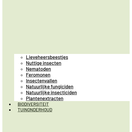
Lieveheersbeestjes
Nuttige insecten
Nematoden
Feromonen
Insectenvallen
Natuurlijke fungiciden
Natuurlijke insecticiden
Plantenextracten
BIODIVERSITEIT
TUINONDERHOUD