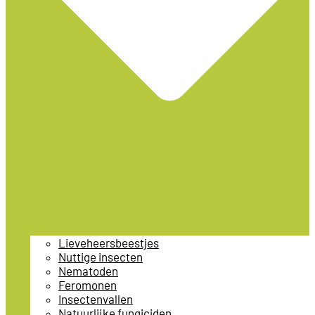
Lieveheersbeestjes
Nuttige insecten
Nematoden
Feromonen
Insectenvallen
Natuurlijke fungiciden