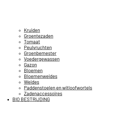
Kruiden
Groentezaden
Tomaat
Peulvruchten
Groenbemester
Voedergewassen
Gazon
Bloemen
Bloemenweides
Weides
Paddenstoelen en witloofwortels
Zadenaccessoires
BIO BESTRIJDING