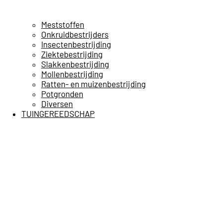
Meststoffen
Onkruidbestrijders
Insectenbestrijding
Ziektebestrijding
Slakkenbestrijding
Mollenbestrijding
Ratten- en muizenbestrijding
Potgronden
Diversen
TUINGEREEDSCHAP