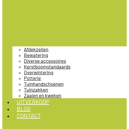
Afdekzeilen
Bewatering
Diverse accessoires
Kerstboomstandaards
Overwintering
Potterie
Tuinhandschoenen
Tuinzakken
Zaaien en kweken
UITVERKOOP
BLOG
CONTACT