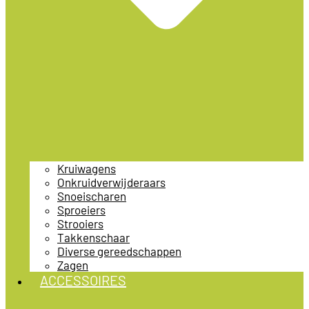
Kruiwagens
Onkruidverwijderaars
Snoeischaren
Sproeiers
Strooiers
Takkenschaar
Diverse gereedschappen
Zagen
ACCESSOIRES