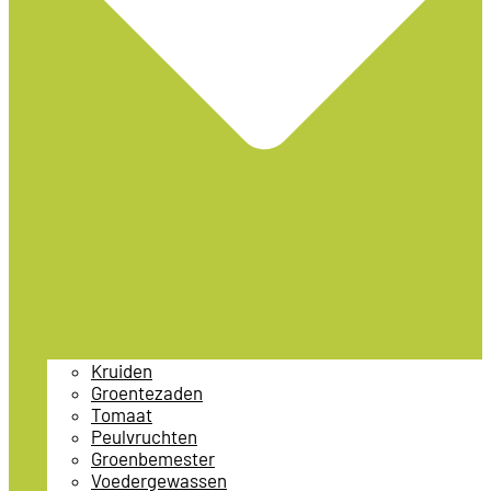
Kruiden
Groentezaden
Tomaat
Peulvruchten
Groenbemester
Voedergewassen