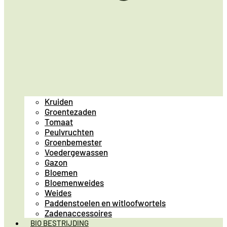
Kruiden
Groentezaden
Tomaat
Peulvruchten
Groenbemester
Voedergewassen
Gazon
Bloemen
Bloemenweides
Weides
Paddenstoelen en witloofwortels
Zadenaccessoires
BIO BESTRIJDING