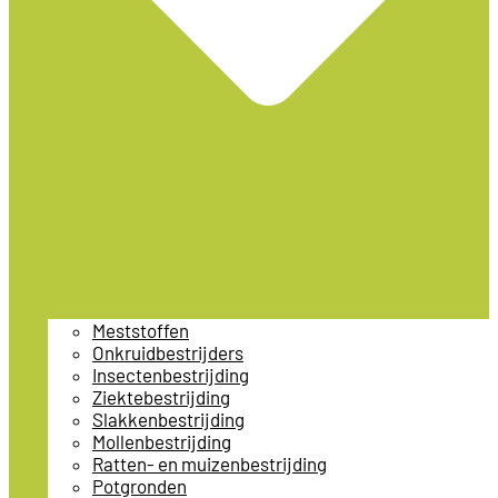
Meststoffen
Onkruidbestrijders
Insectenbestrijding
Ziektebestrijding
Slakkenbestrijding
Mollenbestrijding
Ratten- en muizenbestrijding
Potgronden