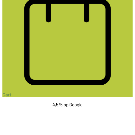
Cart
4,5/5 op Google