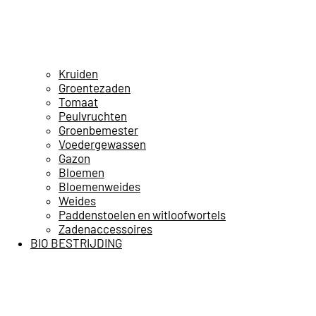
Kruiden
Groentezaden
Tomaat
Peulvruchten
Groenbemester
Voedergewassen
Gazon
Bloemen
Bloemenweides
Weides
Paddenstoelen en witloofwortels
Zadenaccessoires
BIO BESTRIJDING