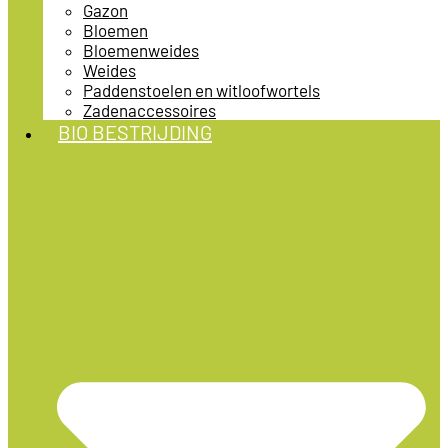
Gazon
Bloemen
Bloemenweides
Weides
Paddenstoelen en witloofwortels
Zadenaccessoires
BIO BESTRIJDING