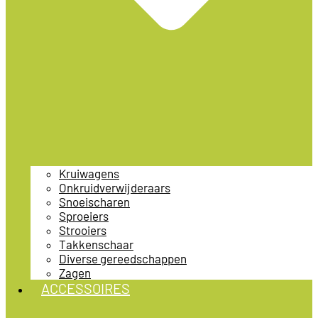
Kruiwagens
Onkruidverwijderaars
Snoeischaren
Sproeiers
Strooiers
Takkenschaar
Diverse gereedschappen
Zagen
ACCESSOIRES