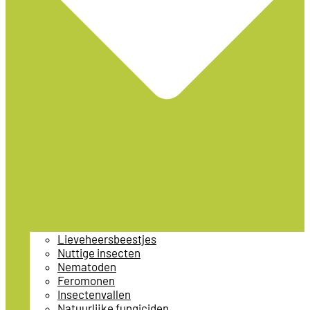
Lieveheersbeestjes
Nuttige insecten
Nematoden
Feromonen
Insectenvallen
Natuurlijke fungiciden