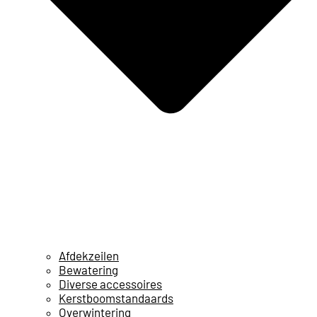
Afdekzeilen
Bewatering
Diverse accessoires
Kerstboomstandaards
Overwintering