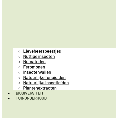
Lieveheersbeestjes
Nuttige insecten
Nematoden
Feromonen
Insectenvallen
Natuurlijke fungiciden
Natuurlijke insecticiden
Plantenextracten
BIODIVERSITEIT
TUINONDERHOUD