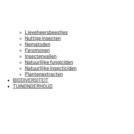
Lieveheersbeestjes
Nuttige insecten
Nematoden
Feromonen
Insectenvallen
Natuurlijke fungiciden
Natuurlijke insecticiden
Plantenextracten
BIODIVERSITEIT
TUINONDERHOUD