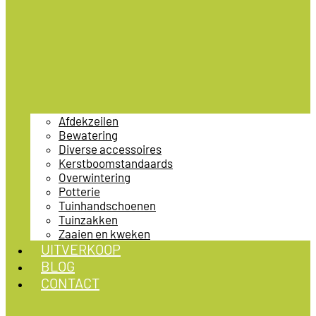
Afdekzeilen
Bewatering
Diverse accessoires
Kerstboomstandaards
Overwintering
Potterie
Tuinhandschoenen
Tuinzakken
Zaaien en kweken
UITVERKOOP
BLOG
CONTACT