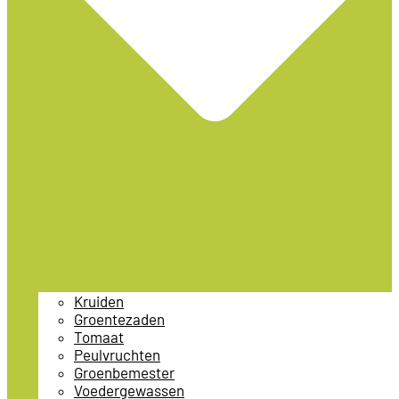
Kruiden
Groentezaden
Tomaat
Peulvruchten
Groenbemester
Voedergewassen