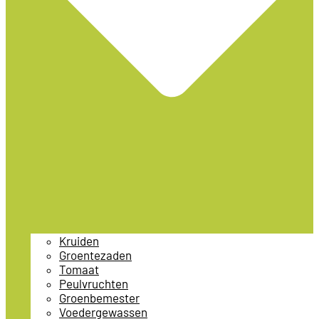
Kruiden
Groentezaden
Tomaat
Peulvruchten
Groenbemester
Voedergewassen