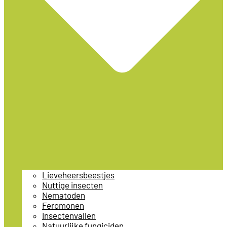
Lieveheersbeestjes
Nuttige insecten
Nematoden
Feromonen
Insectenvallen
Natuurlijke fungiciden