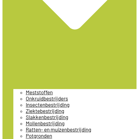
Meststoffen
Onkruidbestrijders
Insectenbestrijding
Ziektebestrijding
Slakkenbestrijding
Mollenbestrijding
Ratten- en muizenbestrijding
Potgronden