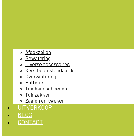
Afdekzeilen
Bewatering
Diverse accessoires
Kerstboomstandaards
Overwintering
Potterie
Tuinhandschoenen
Tuinzakken
Zaaien en kweken
UITVERKOOP
BLOG
CONTACT