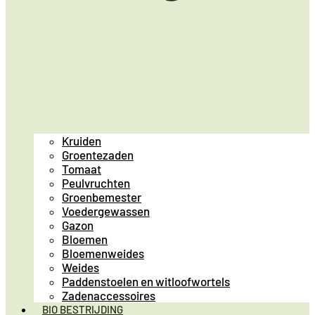
Kruiden
Groentezaden
Tomaat
Peulvruchten
Groenbemester
Voedergewassen
Gazon
Bloemen
Bloemenweides
Weides
Paddenstoelen en witloofwortels
Zadenaccessoires
BIO BESTRIJDING