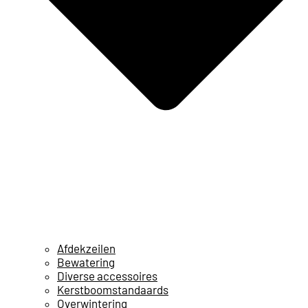
Afdekzeilen
Bewatering
Diverse accessoires
Kerstboomstandaards
Overwintering