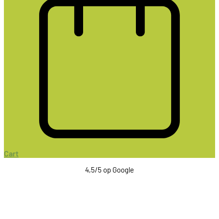
Cart
4,5/5 op Google