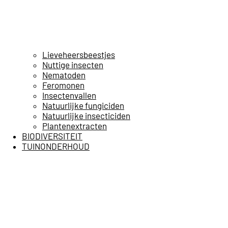
Lieveheersbeestjes
Nuttige insecten
Nematoden
Feromonen
Insectenvallen
Natuurlijke fungiciden
Natuurlijke insecticiden
Plantenextracten
BIODIVERSITEIT
TUINONDERHOUD