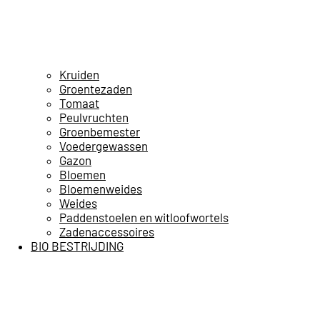
Kruiden
Groentezaden
Tomaat
Peulvruchten
Groenbemester
Voedergewassen
Gazon
Bloemen
Bloemenweides
Weides
Paddenstoelen en witloofwortels
Zadenaccessoires
BIO BESTRIJDING