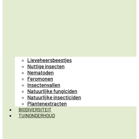
Lieveheersbeestjes
Nuttige insecten
Nematoden
Feromonen
Insectenvallen
Natuurlijke fungiciden
Natuurlijke insecticiden
Plantenextracten
BIODIVERSITEIT
TUINONDERHOUD