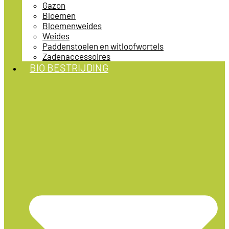
Gazon
Bloemen
Bloemenweides
Weides
Paddenstoelen en witloofwortels
Zadenaccessoires
BIO BESTRIJDING