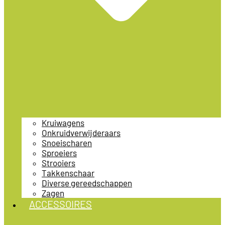
Kruiwagens
Onkruidverwijderaars
Snoeischaren
Sproeiers
Strooiers
Takkenschaar
Diverse gereedschappen
Zagen
ACCESSOIRES