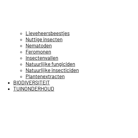
Lieveheersbeestjes
Nuttige insecten
Nematoden
Feromonen
Insectenvallen
Natuurlijke fungiciden
Natuurlijke insecticiden
Plantenextracten
BIODIVERSITEIT
TUINONDERHOUD