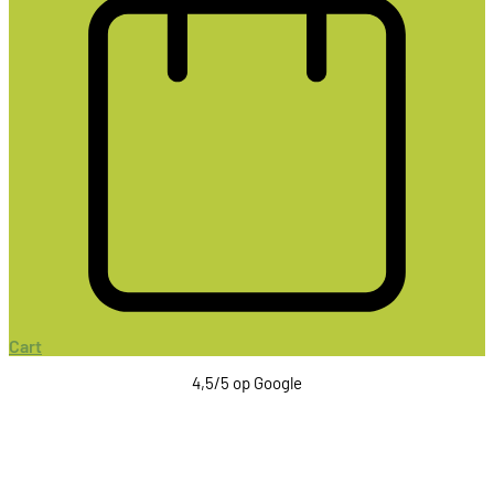
Cart
4,5/5 op Google