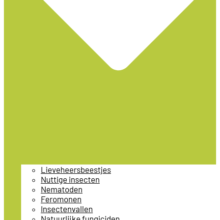
Lieveheersbeestjes
Nuttige insecten
Nematoden
Feromonen
Insectenvallen
Natuurlijke fungiciden