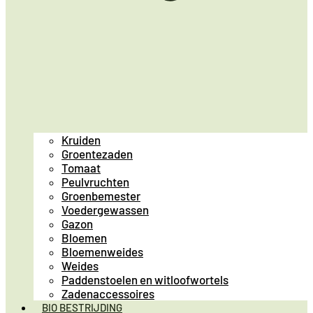
Kruiden
Groentezaden
Tomaat
Peulvruchten
Groenbemester
Voedergewassen
Gazon
Bloemen
Bloemenweides
Weides
Paddenstoelen en witloofwortels
Zadenaccessoires
BIO BESTRIJDING