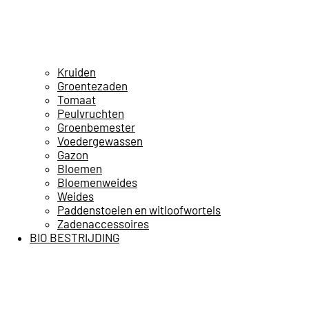
Kruiden
Groentezaden
Tomaat
Peulvruchten
Groenbemester
Voedergewassen
Gazon
Bloemen
Bloemenweides
Weides
Paddenstoelen en witloofwortels
Zadenaccessoires
BIO BESTRIJDING