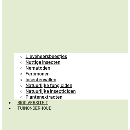
Lieveheersbeestjes
Nuttige insecten
Nematoden
Feromonen
Insectenvallen
Natuurlijke fungiciden
Natuurlijke insecticiden
Plantenextracten
BIODIVERSITEIT
TUINONDERHOUD