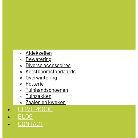
Afdekzeilen
Bewatering
Diverse accessoires
Kerstboomstandaards
Overwintering
Potterie
Tuinhandschoenen
Tuinzakken
Zaaien en kweken
UITVERKOOP
BLOG
CONTACT