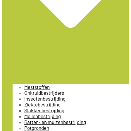
Meststoffen
Onkruidbestrijders
Insectenbestrijding
Ziektebestrijding
Slakkenbestrijding
Mollenbestrijding
Ratten- en muizenbestrijding
Potgronden