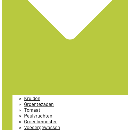
Kruiden
Groentezaden
Tomaat
Peulvruchten
Groenbemester
Voedergewassen