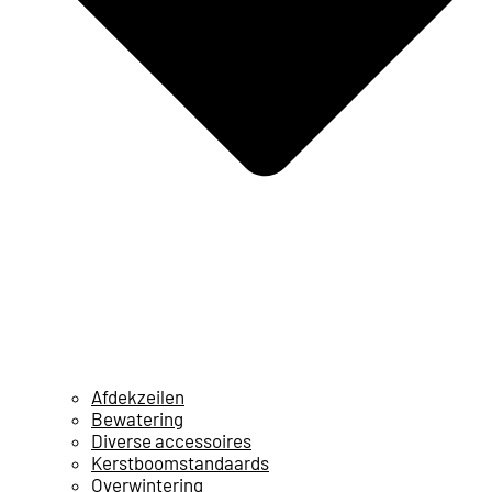
Afdekzeilen
Bewatering
Diverse accessoires
Kerstboomstandaards
Overwintering