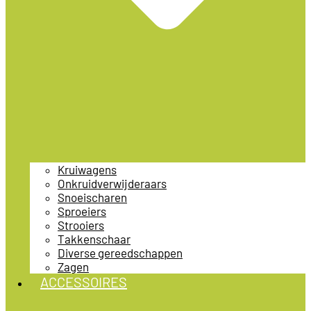
Kruiwagens
Onkruidverwijderaars
Snoeischaren
Sproeiers
Strooiers
Takkenschaar
Diverse gereedschappen
Zagen
ACCESSOIRES