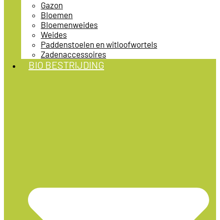
Gazon
Bloemen
Bloemenweides
Weides
Paddenstoelen en witloofwortels
Zadenaccessoires
BIO BESTRIJDING