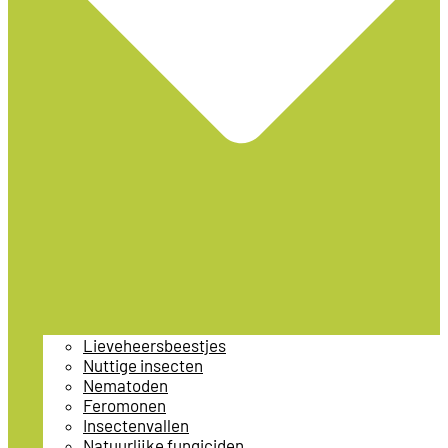
Lieveheersbeestjes
Nuttige insecten
Nematoden
Feromonen
Insectenvallen
Natuurlijke fungiciden