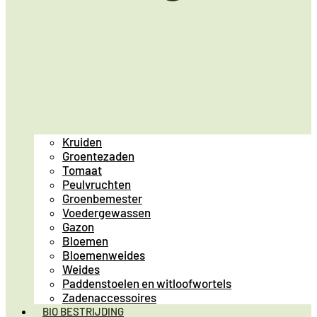
Kruiden
Groentezaden
Tomaat
Peulvruchten
Groenbemester
Voedergewassen
Gazon
Bloemen
Bloemenweides
Weides
Paddenstoelen en witloofwortels
Zadenaccessoires
BIO BESTRIJDING