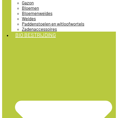
Gazon
Bloemen
Bloemenweides
Weides
Paddenstoelen en witloofwortels
Zadenaccessoires
BIO BESTRIJDING