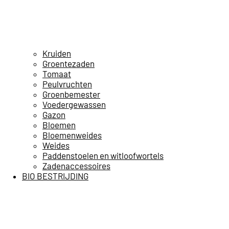
Kruiden
Groentezaden
Tomaat
Peulvruchten
Groenbemester
Voedergewassen
Gazon
Bloemen
Bloemenweides
Weides
Paddenstoelen en witloofwortels
Zadenaccessoires
BIO BESTRIJDING