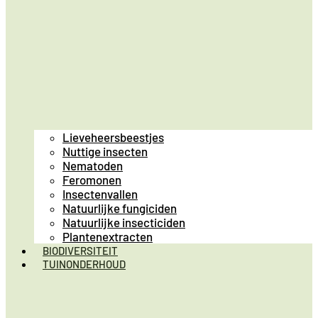
Lieveheersbeestjes
Nuttige insecten
Nematoden
Feromonen
Insectenvallen
Natuurlijke fungiciden
Natuurlijke insecticiden
Plantenextracten
BIODIVERSITEIT
TUINONDERHOUD