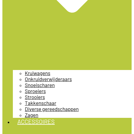
Kruiwagens
Onkruidverwijderaars
Snoeischaren
Sproeiers
Strooiers
Takkenschaar
Diverse gereedschappen
Zagen
ACCESSOIRES