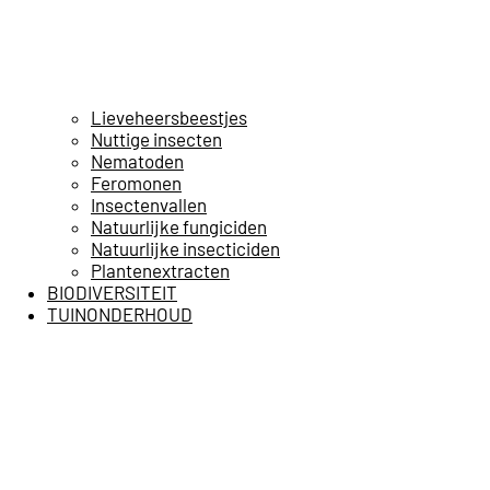
Lieveheersbeestjes
Nuttige insecten
Nematoden
Feromonen
Insectenvallen
Natuurlijke fungiciden
Natuurlijke insecticiden
Plantenextracten
BIODIVERSITEIT
TUINONDERHOUD