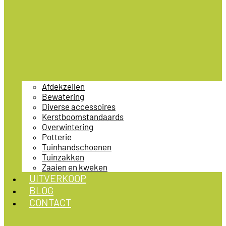
Afdekzeilen
Bewatering
Diverse accessoires
Kerstboomstandaards
Overwintering
Potterie
Tuinhandschoenen
Tuinzakken
Zaaien en kweken
UITVERKOOP
BLOG
CONTACT