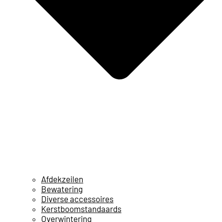
Afdekzeilen
Bewatering
Diverse accessoires
Kerstboomstandaards
Overwintering