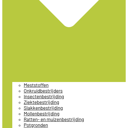
Meststoffen
Onkruidbestrijders
Insectenbestrijding
Ziektebestrijding
Slakkenbestrijding
Mollenbestrijding
Ratten- en muizenbestrijding
Potgronden