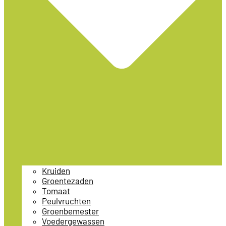
Kruiden
Groentezaden
Tomaat
Peulvruchten
Groenbemester
Voedergewassen