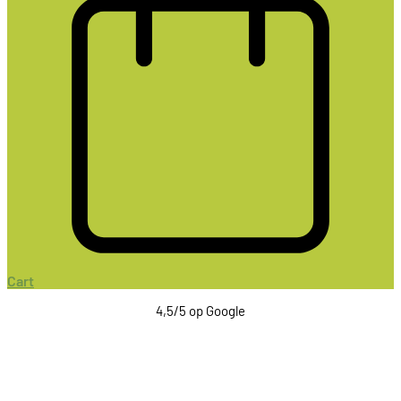
Cart
4,5/5 op Google