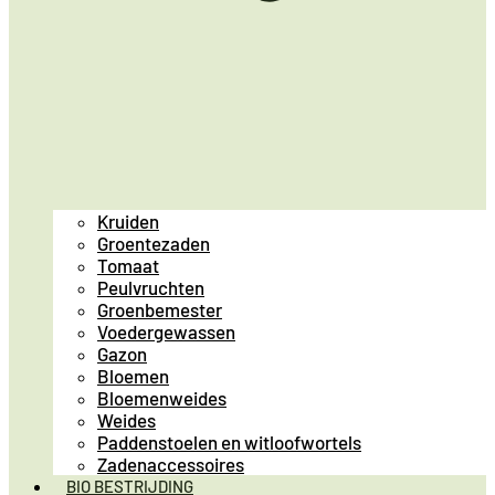
Kruiden
Groentezaden
Tomaat
Peulvruchten
Groenbemester
Voedergewassen
Gazon
Bloemen
Bloemenweides
Weides
Paddenstoelen en witloofwortels
Zadenaccessoires
BIO BESTRIJDING