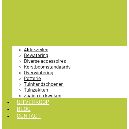
Afdekzeilen
Bewatering
Diverse accessoires
Kerstboomstandaards
Overwintering
Potterie
Tuinhandschoenen
Tuinzakken
Zaaien en kweken
UITVERKOOP
BLOG
CONTACT