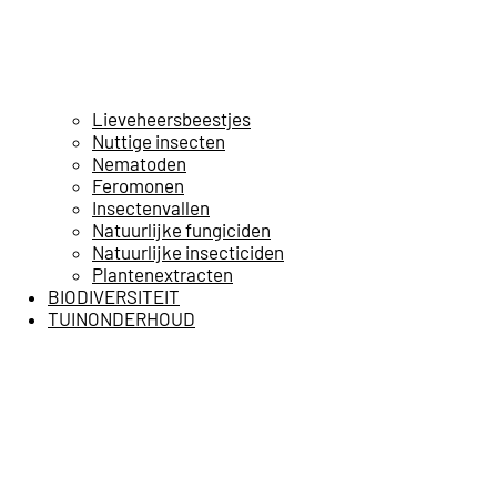
Lieveheersbeestjes
Nuttige insecten
Nematoden
Feromonen
Insectenvallen
Natuurlijke fungiciden
Natuurlijke insecticiden
Plantenextracten
BIODIVERSITEIT
TUINONDERHOUD