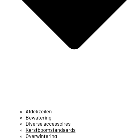
Afdekzeilen
Bewatering
Diverse accessoires
Kerstboomstandaards
Overwintering