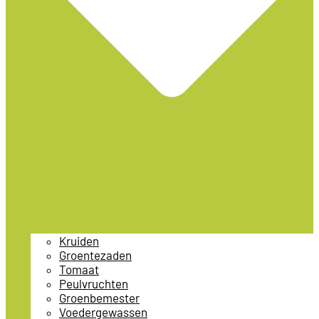
Kruiden
Groentezaden
Tomaat
Peulvruchten
Groenbemester
Voedergewassen