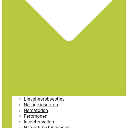
Lieveheersbeestjes
Nuttige insecten
Nematoden
Feromonen
Insectenvallen
Natuurlijke fungiciden