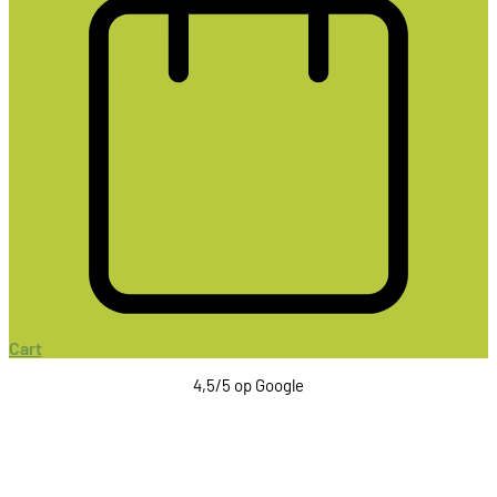
Cart
4,5/5 op Google