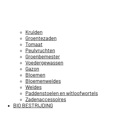
Kruiden
Groentezaden
Tomaat
Peulvruchten
Groenbemester
Voedergewassen
Gazon
Bloemen
Bloemenweides
Weides
Paddenstoelen en witloofwortels
Zadenaccessoires
BIO BESTRIJDING