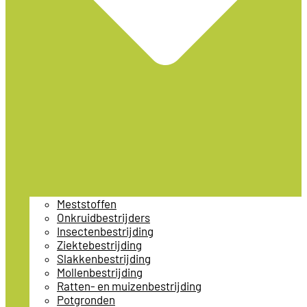
Meststoffen
Onkruidbestrijders
Insectenbestrijding
Ziektebestrijding
Slakkenbestrijding
Mollenbestrijding
Ratten- en muizenbestrijding
Potgronden