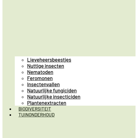
Lieveheersbeestjes
Nuttige insecten
Nematoden
Feromonen
Insectenvallen
Natuurlijke fungiciden
Natuurlijke insecticiden
Plantenextracten
BIODIVERSITEIT
TUINONDERHOUD