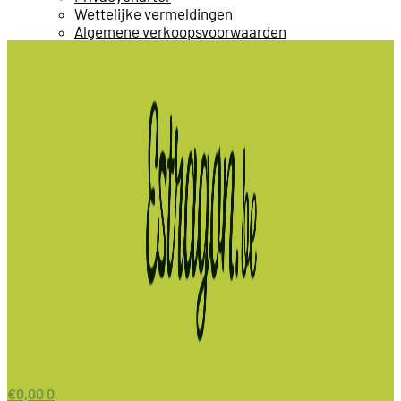
Wettelijke vermeldingen
Algemene verkoopsvoorwaarden
€
0,00
0