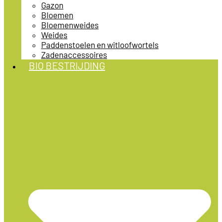
Gazon
Bloemen
Bloemenweides
Weides
Paddenstoelen en witloofwortels
Zadenaccessoires
BIO BESTRIJDING