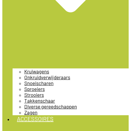
Kruiwagens
Onkruidverwijderaars
Snoeischaren
Sproeiers
Strooiers
Takkenschaar
Diverse gereedschappen
Zagen
ACCESSOIRES