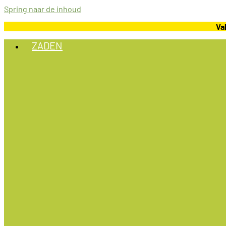
Spring naar de inhoud
Va
ZADEN