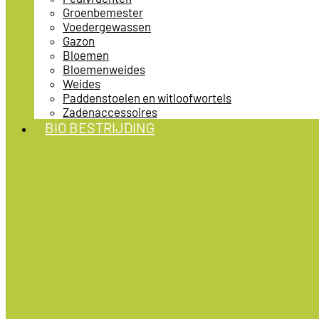
Groenbemester
Voedergewassen
Gazon
Bloemen
Bloemenweides
Weides
Paddenstoelen en witloofwortels
Zadenaccessoires
BIO BESTRIJDING