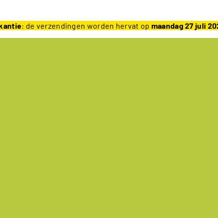
kantie
: de verzendingen worden hervat op
maandag 27 juli 2