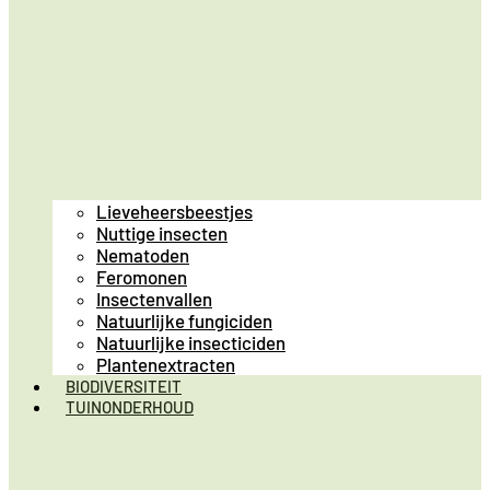
Lieveheersbeestjes
Nuttige insecten
Nematoden
Feromonen
Insectenvallen
Natuurlijke fungiciden
Natuurlijke insecticiden
Plantenextracten
BIODIVERSITEIT
TUINONDERHOUD