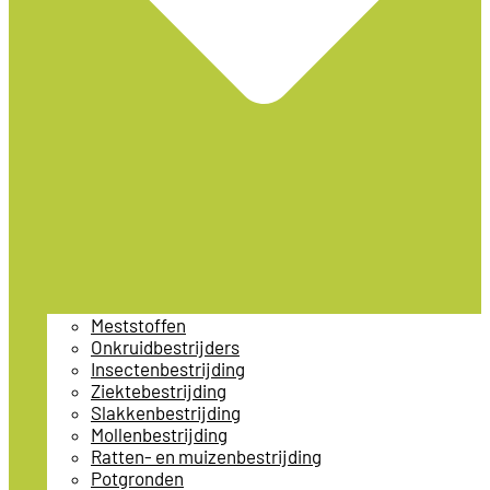
Meststoffen
Onkruidbestrijders
Insectenbestrijding
Ziektebestrijding
Slakkenbestrijding
Mollenbestrijding
Ratten- en muizenbestrijding
Potgronden