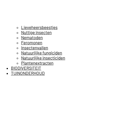
Lieveheersbeestjes
Nuttige insecten
Nematoden
Feromonen
Insectenvallen
Natuurlijke fungiciden
Natuurlijke insecticiden
Plantenextracten
BIODIVERSITEIT
TUINONDERHOUD