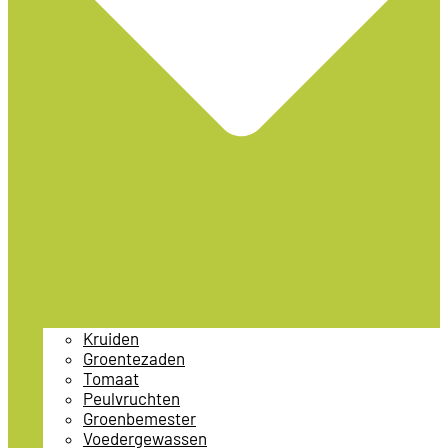
Kruiden
Groentezaden
Tomaat
Peulvruchten
Groenbemester
Voedergewassen