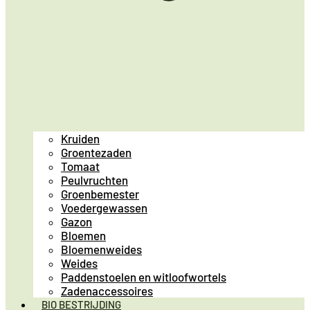
Kruiden
Groentezaden
Tomaat
Peulvruchten
Groenbemester
Voedergewassen
Gazon
Bloemen
Bloemenweides
Weides
Paddenstoelen en witloofwortels
Zadenaccessoires
BIO BESTRIJDING