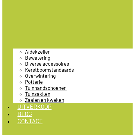
Afdekzeilen
Bewatering
Diverse accessoires
Kerstboomstandaards
Overwintering
Potterie
Tuinhandschoenen
Tuinzakken
Zaaien en kweken
UITVERKOOP
BLOG
CONTACT