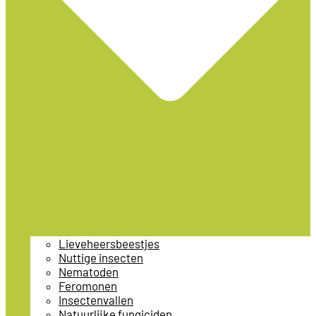
Lieveheersbeestjes
Nuttige insecten
Nematoden
Feromonen
Insectenvallen
Natuurlijke fungiciden