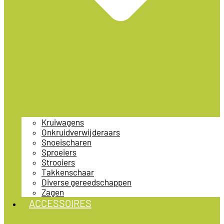
Kruiwagens
Onkruidverwijderaars
Snoeischaren
Sproeiers
Strooiers
Takkenschaar
Diverse gereedschappen
Zagen
ACCESSOIRES