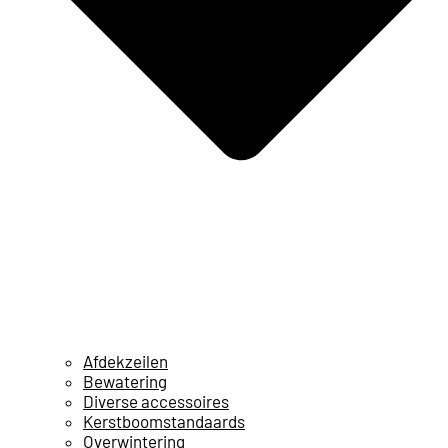
Afdekzeilen
Bewatering
Diverse accessoires
Kerstboomstandaards
Overwintering