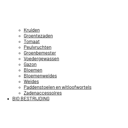
Kruiden
Groentezaden
Tomaat
Peulvruchten
Groenbemester
Voedergewassen
Gazon
Bloemen
Bloemenweides
Weides
Paddenstoelen en witloofwortels
Zadenaccessoires
BIO BESTRIJDING