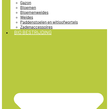
Gazon
Bloemen
Bloemenweides
Weides
Paddenstoelen en witloofwortels
Zadenaccessoires
BIO BESTRIJDING