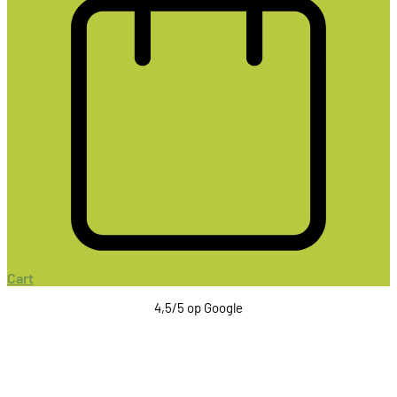
Cart
4,5/5 op Google