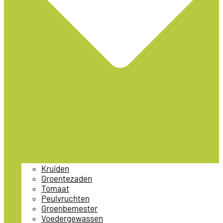
Kruiden
Groentezaden
Tomaat
Peulvruchten
Groenbemester
Voedergewassen