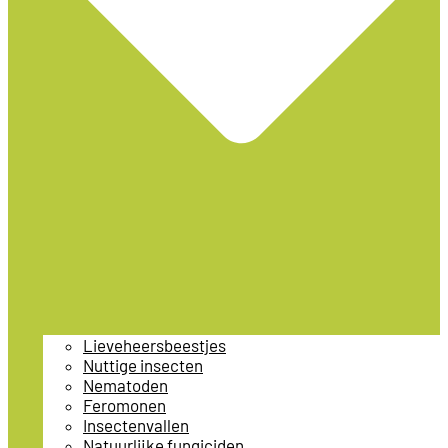
Lieveheersbeestjes
Nuttige insecten
Nematoden
Feromonen
Insectenvallen
Natuurlijke fungiciden