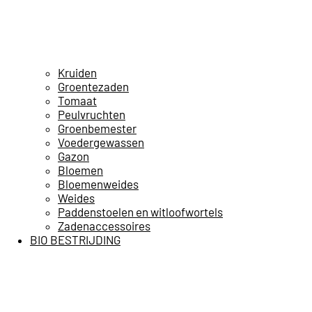
Kruiden
Groentezaden
Tomaat
Peulvruchten
Groenbemester
Voedergewassen
Gazon
Bloemen
Bloemenweides
Weides
Paddenstoelen en witloofwortels
Zadenaccessoires
BIO BESTRIJDING