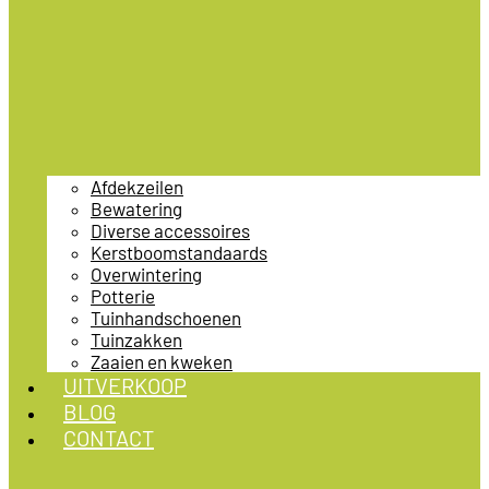
Afdekzeilen
Bewatering
Diverse accessoires
Kerstboomstandaards
Overwintering
Potterie
Tuinhandschoenen
Tuinzakken
Zaaien en kweken
UITVERKOOP
BLOG
CONTACT