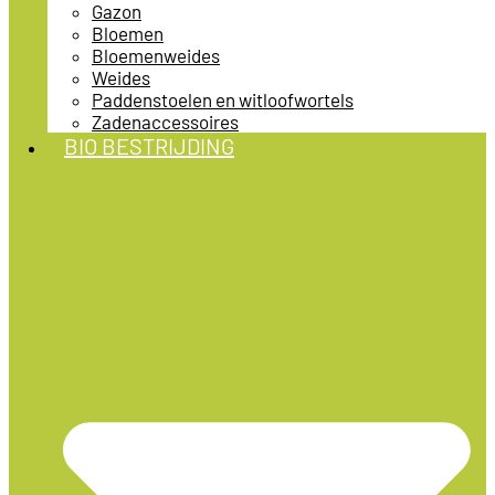
Gazon
Bloemen
Bloemenweides
Weides
Paddenstoelen en witloofwortels
Zadenaccessoires
BIO BESTRIJDING