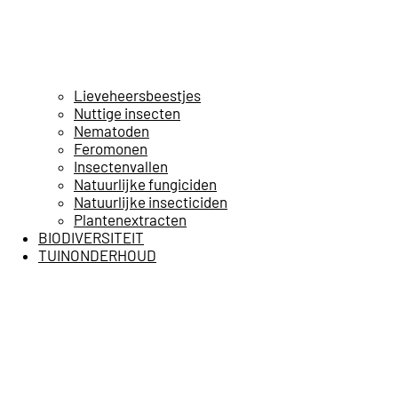
Lieveheersbeestjes
Nuttige insecten
Nematoden
Feromonen
Insectenvallen
Natuurlijke fungiciden
Natuurlijke insecticiden
Plantenextracten
BIODIVERSITEIT
TUINONDERHOUD