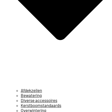
Afdekzeilen
Bewatering
Diverse accessoires
Kerstboomstandaards
Overwintering