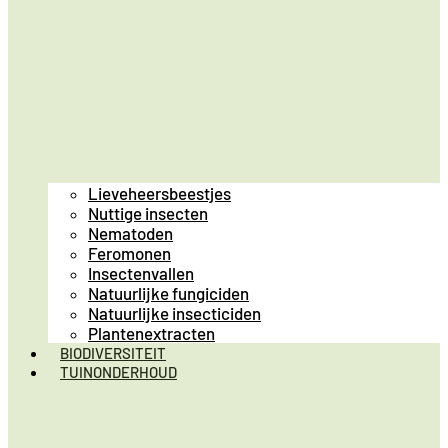
Lieveheersbeestjes
Nuttige insecten
Nematoden
Feromonen
Insectenvallen
Natuurlijke fungiciden
Natuurlijke insecticiden
Plantenextracten
BIODIVERSITEIT
TUINONDERHOUD