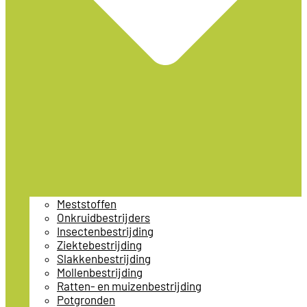
Meststoffen
Onkruidbestrijders
Insectenbestrijding
Ziektebestrijding
Slakkenbestrijding
Mollenbestrijding
Ratten- en muizenbestrijding
Potgronden