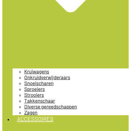
Kruiwagens
Onkruidverwijderaars
Snoeischaren
Sproeiers
Strooiers
Takkenschaar
Diverse gereedschappen
Zagen
ACCESSOIRES