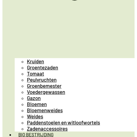
Kruiden
Groentezaden
Tomaat
Peulvruchten
Groenbemester
Voedergewassen
Gazon
Bloemen
Bloemenweides
Weides
Paddenstoelen en witloofwortels
Zadenaccessoires
BIO BESTRIJDING