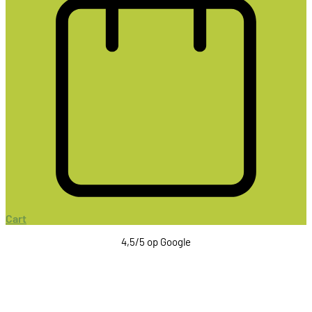
Cart
4,5/5 op Google