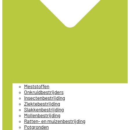
Meststoffen
Onkruidbestrijders
Insectenbestrijding
Ziektebestrijding
Slakkenbestrijding
Mollenbestrijding
Ratten- en muizenbestrijding
Potgronden