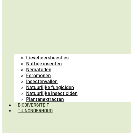
Lieveheersbeestjes
Nuttige insecten
Nematoden
Feromonen
Insectenvallen
Natuurlijke fungiciden
Natuurlijke insecticiden
Plantenextracten
BIODIVERSITEIT
TUINONDERHOUD