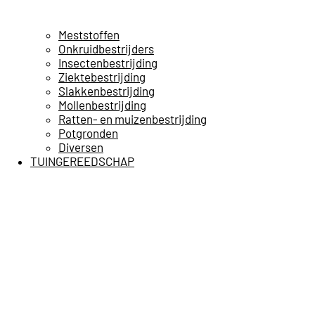
Meststoffen
Onkruidbestrijders
Insectenbestrijding
Ziektebestrijding
Slakkenbestrijding
Mollenbestrijding
Ratten- en muizenbestrijding
Potgronden
Diversen
TUINGEREEDSCHAP