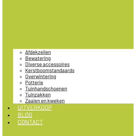
Afdekzeilen
Bewatering
Diverse accessoires
Kerstboomstandaards
Overwintering
Potterie
Tuinhandschoenen
Tuinzakken
Zaaien en kweken
UITVERKOOP
BLOG
CONTACT