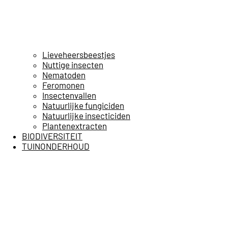
Lieveheersbeestjes
Nuttige insecten
Nematoden
Feromonen
Insectenvallen
Natuurlijke fungiciden
Natuurlijke insecticiden
Plantenextracten
BIODIVERSITEIT
TUINONDERHOUD