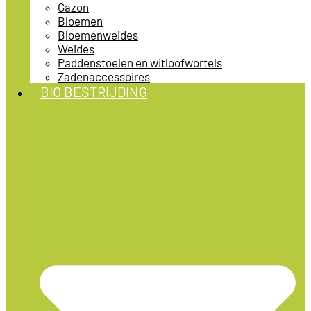
Gazon
Bloemen
Bloemenweides
Weides
Paddenstoelen en witloofwortels
Zadenaccessoires
BIO BESTRIJDING