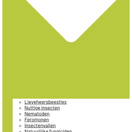
Lieveheersbeestjes
Nuttige insecten
Nematoden
Feromonen
Insectenvallen
Natuurlijke fungiciden