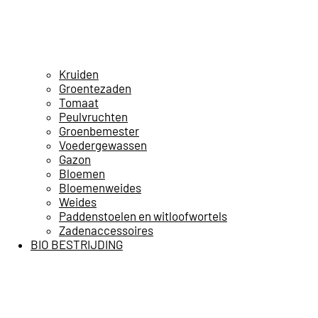
Kruiden
Groentezaden
Tomaat
Peulvruchten
Groenbemester
Voedergewassen
Gazon
Bloemen
Bloemenweides
Weides
Paddenstoelen en witloofwortels
Zadenaccessoires
BIO BESTRIJDING