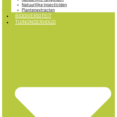
Natuurlijke insecticiden
Plantenextracten
BIODIVERSITEIT
TUINONDERHOUD