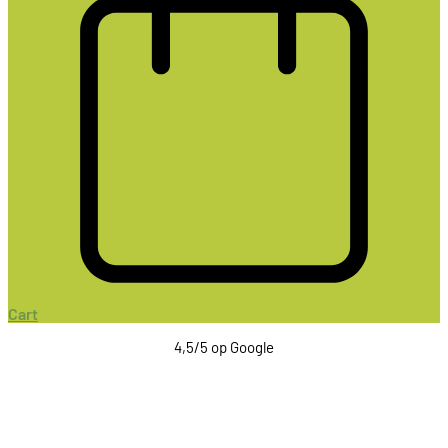
Cart
4,5/5 op Google