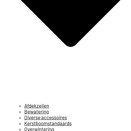
Afdekzeilen
Bewatering
Diverse accessoires
Kerstboomstandaards
Overwintering