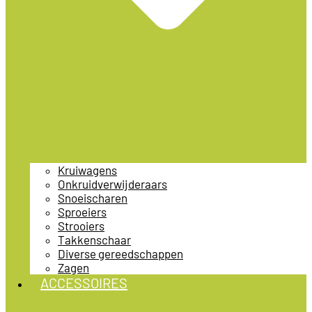
Kruiwagens
Onkruidverwijderaars
Snoeischaren
Sproeiers
Strooiers
Takkenschaar
Diverse gereedschappen
Zagen
ACCESSOIRES