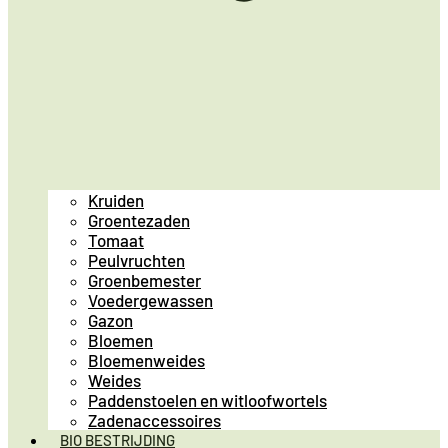
Kruiden
Groentezaden
Tomaat
Peulvruchten
Groenbemester
Voedergewassen
Gazon
Bloemen
Bloemenweides
Weides
Paddenstoelen en witloofwortels
Zadenaccessoires
BIO BESTRIJDING