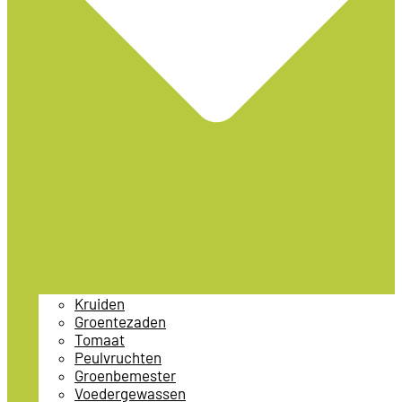
Kruiden
Groentezaden
Tomaat
Peulvruchten
Groenbemester
Voedergewassen