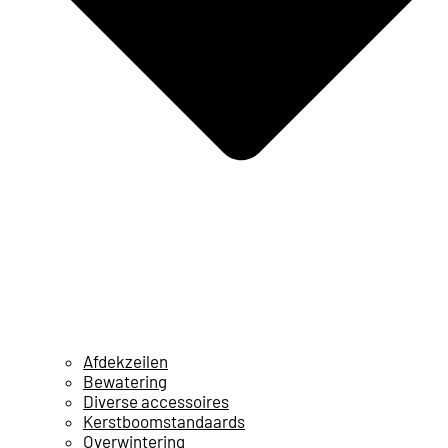
Afdekzeilen
Bewatering
Diverse accessoires
Kerstboomstandaards
Overwintering