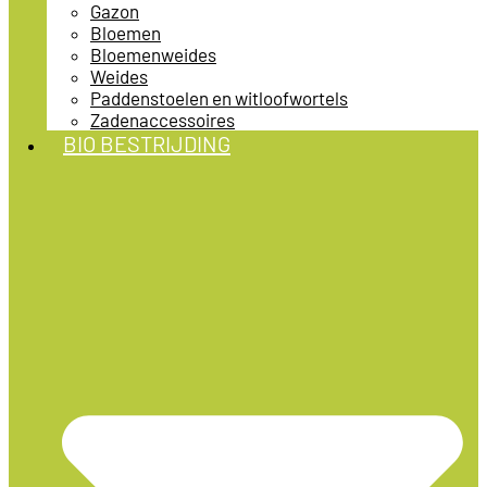
Gazon
Bloemen
Bloemenweides
Weides
Paddenstoelen en witloofwortels
Zadenaccessoires
BIO BESTRIJDING