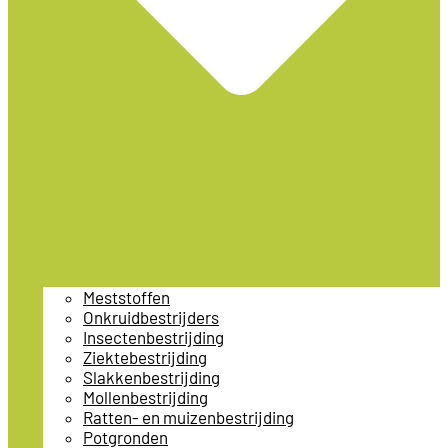
Meststoffen
Onkruidbestrijders
Insectenbestrijding
Ziektebestrijding
Slakkenbestrijding
Mollenbestrijding
Ratten- en muizenbestrijding
Potgronden