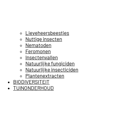
Lieveheersbeestjes
Nuttige insecten
Nematoden
Feromonen
Insectenvallen
Natuurlijke fungiciden
Natuurlijke insecticiden
Plantenextracten
BIODIVERSITEIT
TUINONDERHOUD