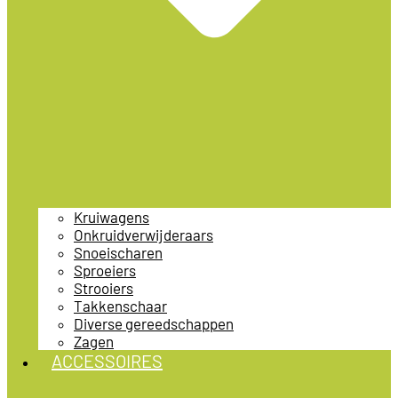
Kruiwagens
Onkruidverwijderaars
Snoeischaren
Sproeiers
Strooiers
Takkenschaar
Diverse gereedschappen
Zagen
ACCESSOIRES