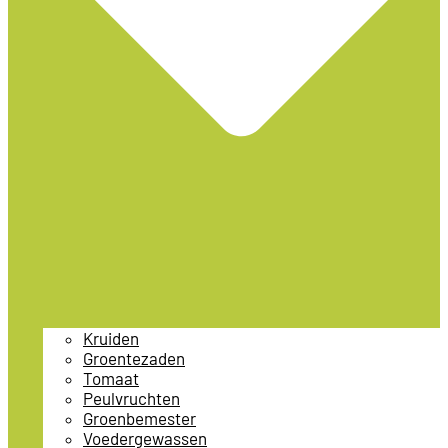
Kruiden
Groentezaden
Tomaat
Peulvruchten
Groenbemester
Voedergewassen