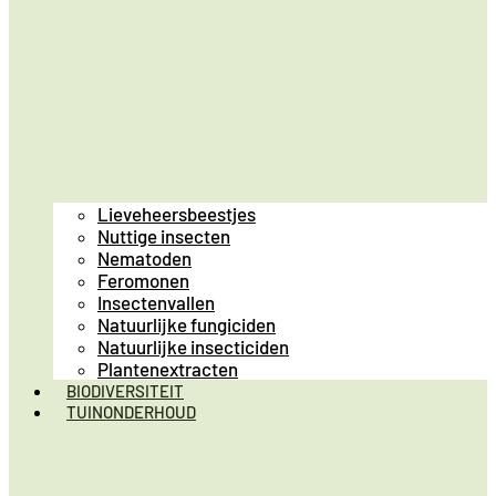
Lieveheersbeestjes
Nuttige insecten
Nematoden
Feromonen
Insectenvallen
Natuurlijke fungiciden
Natuurlijke insecticiden
Plantenextracten
BIODIVERSITEIT
TUINONDERHOUD