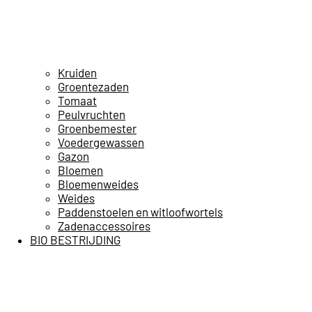
Kruiden
Groentezaden
Tomaat
Peulvruchten
Groenbemester
Voedergewassen
Gazon
Bloemen
Bloemenweides
Weides
Paddenstoelen en witloofwortels
Zadenaccessoires
BIO BESTRIJDING