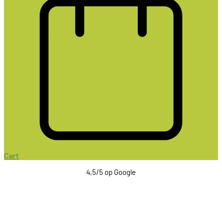
Cart
4,5/5 op Google