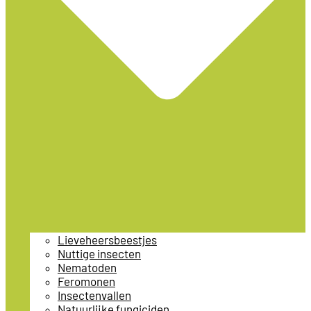
Lieveheersbeestjes
Nuttige insecten
Nematoden
Feromonen
Insectenvallen
Natuurlijke fungiciden