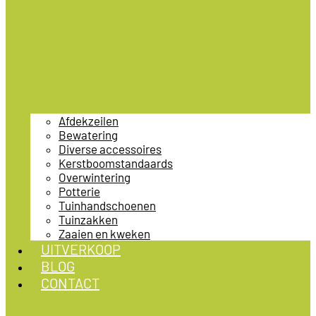
Afdekzeilen
Bewatering
Diverse accessoires
Kerstboomstandaards
Overwintering
Potterie
Tuinhandschoenen
Tuinzakken
Zaaien en kweken
UITVERKOOP
BLOG
CONTACT