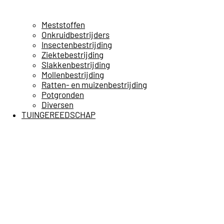
Meststoffen
Onkruidbestrijders
Insectenbestrijding
Ziektebestrijding
Slakkenbestrijding
Mollenbestrijding
Ratten- en muizenbestrijding
Potgronden
Diversen
TUINGEREEDSCHAP