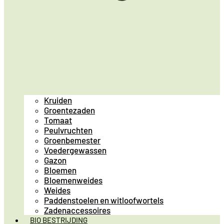
Kruiden
Groentezaden
Tomaat
Peulvruchten
Groenbemester
Voedergewassen
Gazon
Bloemen
Bloemenweides
Weides
Paddenstoelen en witloofwortels
Zadenaccessoires
BIO BESTRIJDING