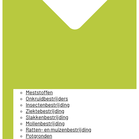
Meststoffen
Onkruidbestrijders
Insectenbestrijding
Ziektebestrijding
Slakkenbestrijding
Mollenbestrijding
Ratten- en muizenbestrijding
Potgronden