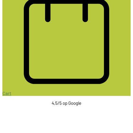
Cart
4,5/5 op Google