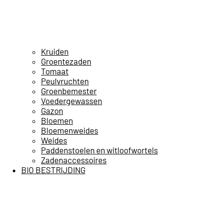
Kruiden
Groentezaden
Tomaat
Peulvruchten
Groenbemester
Voedergewassen
Gazon
Bloemen
Bloemenweides
Weides
Paddenstoelen en witloofwortels
Zadenaccessoires
BIO BESTRIJDING