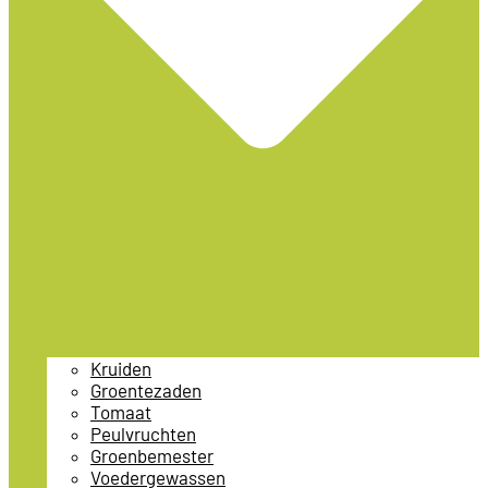
Kruiden
Groentezaden
Tomaat
Peulvruchten
Groenbemester
Voedergewassen