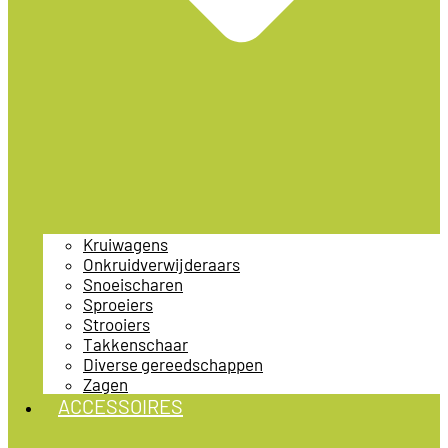
Kruiwagens
Onkruidverwijderaars
Snoeischaren
Sproeiers
Strooiers
Takkenschaar
Diverse gereedschappen
Zagen
ACCESSOIRES