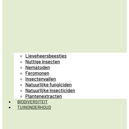
Lieveheersbeestjes
Nuttige insecten
Nematoden
Feromonen
Insectenvallen
Natuurlijke fungiciden
Natuurlijke insecticiden
Plantenextracten
BIODIVERSITEIT
TUINONDERHOUD