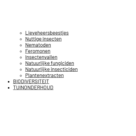
Lieveheersbeestjes
Nuttige insecten
Nematoden
Feromonen
Insectenvallen
Natuurlijke fungiciden
Natuurlijke insecticiden
Plantenextracten
BIODIVERSITEIT
TUINONDERHOUD