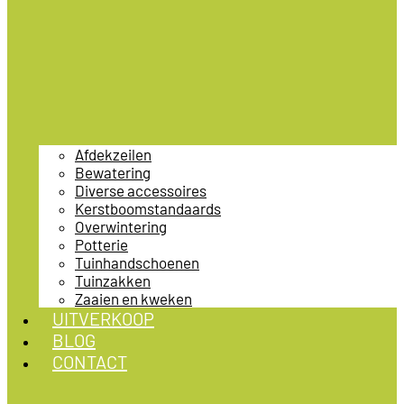
Afdekzeilen
Bewatering
Diverse accessoires
Kerstboomstandaards
Overwintering
Potterie
Tuinhandschoenen
Tuinzakken
Zaaien en kweken
UITVERKOOP
BLOG
CONTACT