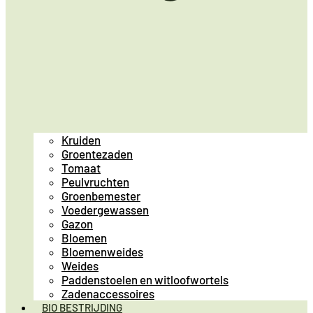
Kruiden
Groentezaden
Tomaat
Peulvruchten
Groenbemester
Voedergewassen
Gazon
Bloemen
Bloemenweides
Weides
Paddenstoelen en witloofwortels
Zadenaccessoires
BIO BESTRIJDING