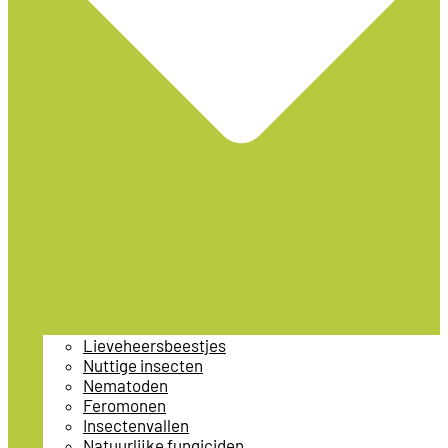
Lieveheersbeestjes
Nuttige insecten
Nematoden
Feromonen
Insectenvallen
Natuurlijke fungiciden