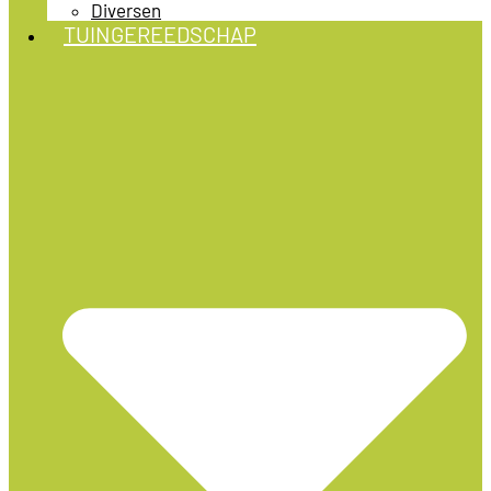
Diversen
TUINGEREEDSCHAP