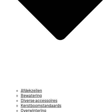
Afdekzeilen
Bewatering
Diverse accessoires
Kerstboomstandaards
Overwintering