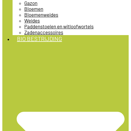
Gazon
Bloemen
Bloemenweides
Weides
Paddenstoelen en witloofwortels
Zadenaccessoires
BIO BESTRIJDING