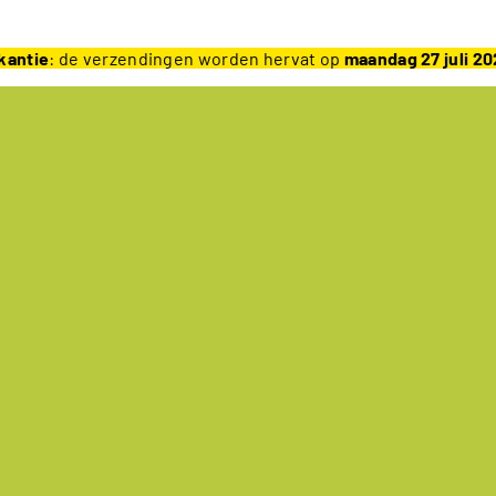
kantie
: de verzendingen worden hervat op
maandag 27 juli 2