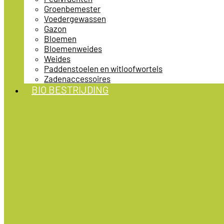
Groenbemester
Voedergewassen
Gazon
Bloemen
Bloemenweides
Weides
Paddenstoelen en witloofwortels
Zadenaccessoires
BIO BESTRIJDING