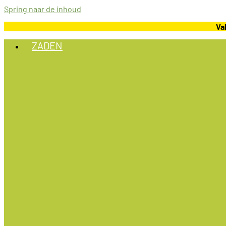
Spring naar de inhoud
Va
ZADEN