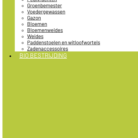
Groenbemester
Voedergewassen
Gazon
Bloemen
Bloemenweides
Weides
Paddenstoelen en witloofwortels
Zadenaccessoires
BIO BESTRIJDING