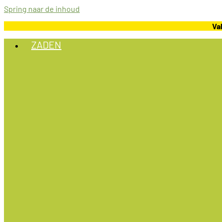
Spring naar de inhoud
Va
ZADEN