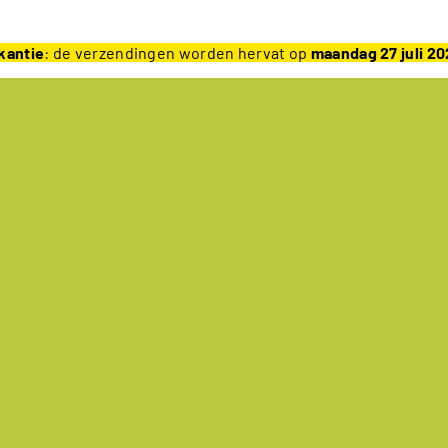
kantie
: de verzendingen worden hervat op
maandag 27 juli 2