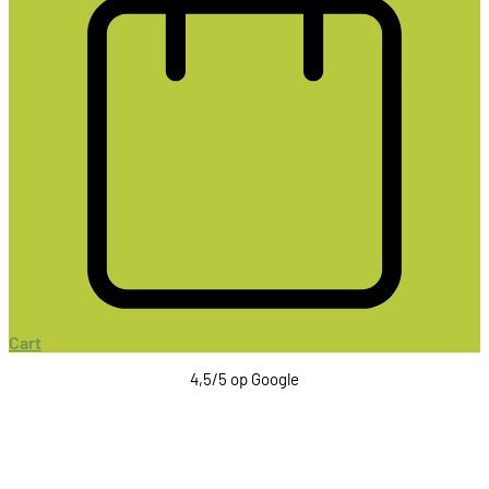
Cart
4,5/5 op Google