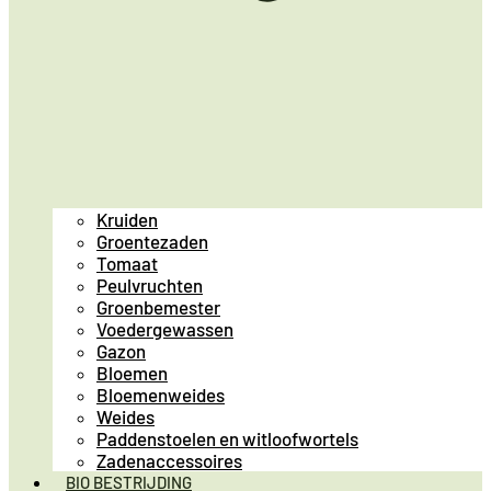
Kruiden
Groentezaden
Tomaat
Peulvruchten
Groenbemester
Voedergewassen
Gazon
Bloemen
Bloemenweides
Weides
Paddenstoelen en witloofwortels
Zadenaccessoires
BIO BESTRIJDING