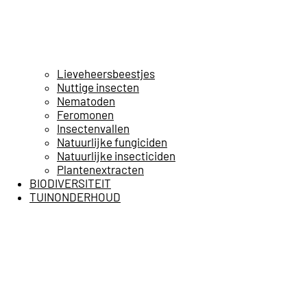
Lieveheersbeestjes
Nuttige insecten
Nematoden
Feromonen
Insectenvallen
Natuurlijke fungiciden
Natuurlijke insecticiden
Plantenextracten
BIODIVERSITEIT
TUINONDERHOUD