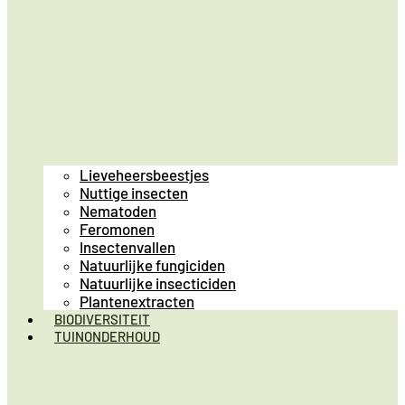
Lieveheersbeestjes
Nuttige insecten
Nematoden
Feromonen
Insectenvallen
Natuurlijke fungiciden
Natuurlijke insecticiden
Plantenextracten
BIODIVERSITEIT
TUINONDERHOUD