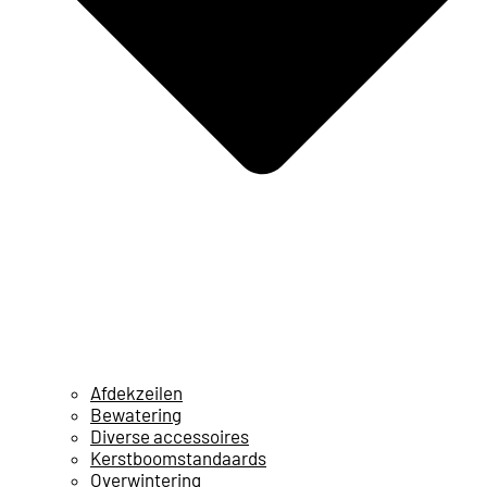
Afdekzeilen
Bewatering
Diverse accessoires
Kerstboomstandaards
Overwintering