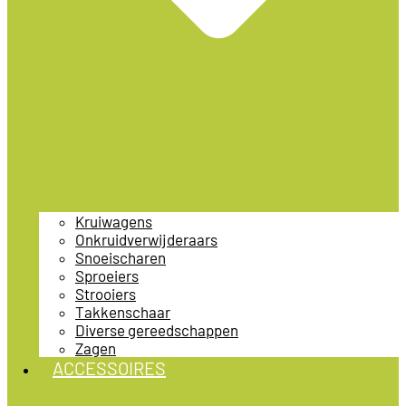
Kruiwagens
Onkruidverwijderaars
Snoeischaren
Sproeiers
Strooiers
Takkenschaar
Diverse gereedschappen
Zagen
ACCESSOIRES