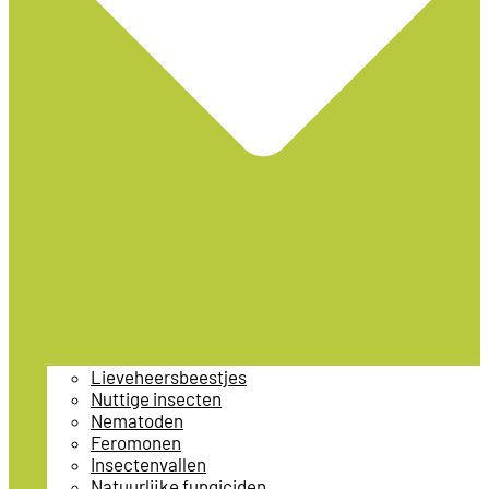
Lieveheersbeestjes
Nuttige insecten
Nematoden
Feromonen
Insectenvallen
Natuurlijke fungiciden