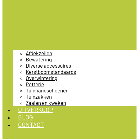
Afdekzeilen
Bewatering
Diverse accessoires
Kerstboomstandaards
Overwintering
Potterie
Tuinhandschoenen
Tuinzakken
Zaaien en kweken
UITVERKOOP
BLOG
CONTACT