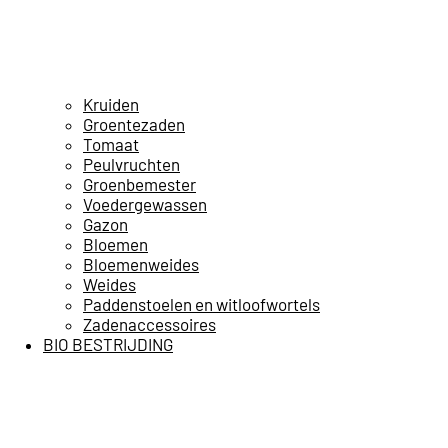
Kruiden
Groentezaden
Tomaat
Peulvruchten
Groenbemester
Voedergewassen
Gazon
Bloemen
Bloemenweides
Weides
Paddenstoelen en witloofwortels
Zadenaccessoires
BIO BESTRIJDING