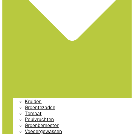
Kruiden
Groentezaden
Tomaat
Peulvruchten
Groenbemester
Voedergewassen