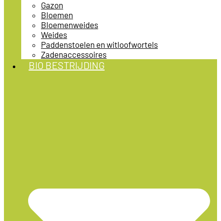
Gazon
Bloemen
Bloemenweides
Weides
Paddenstoelen en witloofwortels
Zadenaccessoires
BIO BESTRIJDING