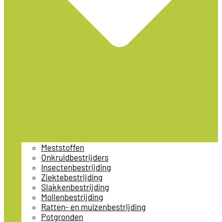
Meststoffen
Onkruidbestrijders
Insectenbestrijding
Ziektebestrijding
Slakkenbestrijding
Mollenbestrijding
Ratten- en muizenbestrijding
Potgronden