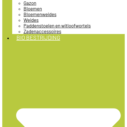
Gazon
Bloemen
Bloemenweides
Weides
Paddenstoelen en witloofwortels
Zadenaccessoires
BIO BESTRIJDING