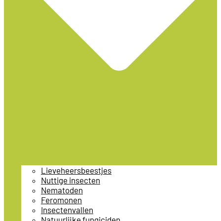
Lieveheersbeestjes
Nuttige insecten
Nematoden
Feromonen
Insectenvallen
Natuurlijke fungiciden