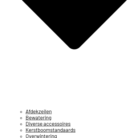
Afdekzeilen
Bewatering
Diverse accessoires
Kerstboomstandaards
Overwintering