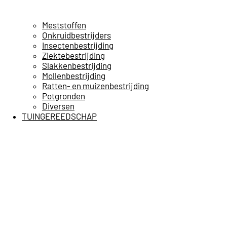
Meststoffen
Onkruidbestrijders
Insectenbestrijding
Ziektebestrijding
Slakkenbestrijding
Mollenbestrijding
Ratten- en muizenbestrijding
Potgronden
Diversen
TUINGEREEDSCHAP