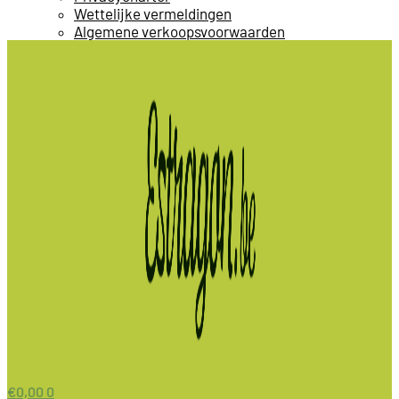
Wettelijke vermeldingen
Algemene verkoopsvoorwaarden
€
0,00
0