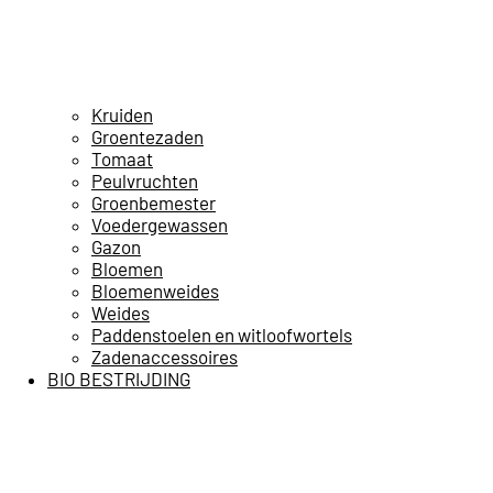
Kruiden
Groentezaden
Tomaat
Peulvruchten
Groenbemester
Voedergewassen
Gazon
Bloemen
Bloemenweides
Weides
Paddenstoelen en witloofwortels
Zadenaccessoires
BIO BESTRIJDING