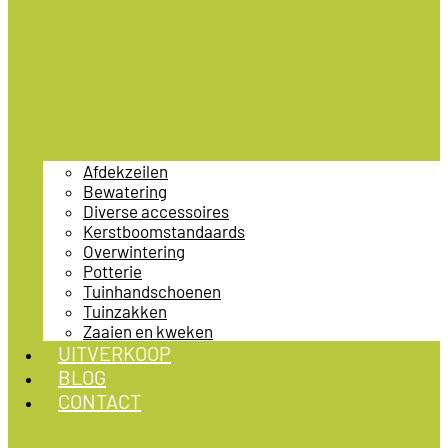
Afdekzeilen
Bewatering
Diverse accessoires
Kerstboomstandaards
Overwintering
Potterie
Tuinhandschoenen
Tuinzakken
Zaaien en kweken
UITVERKOOP
BLOG
CONTACT