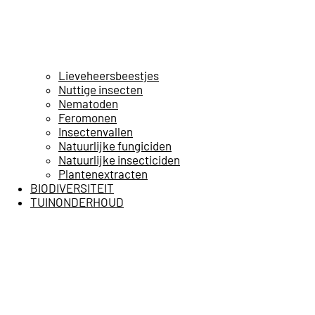
Lieveheersbeestjes
Nuttige insecten
Nematoden
Feromonen
Insectenvallen
Natuurlijke fungiciden
Natuurlijke insecticiden
Plantenextracten
BIODIVERSITEIT
TUINONDERHOUD