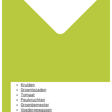
Kruiden
Groentezaden
Tomaat
Peulvruchten
Groenbemester
Voedergewassen