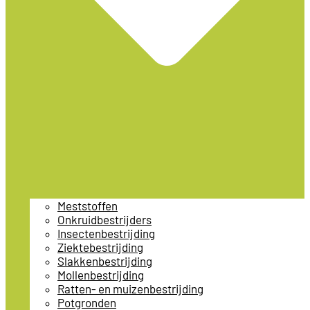
Meststoffen
Onkruidbestrijders
Insectenbestrijding
Ziektebestrijding
Slakkenbestrijding
Mollenbestrijding
Ratten- en muizenbestrijding
Potgronden