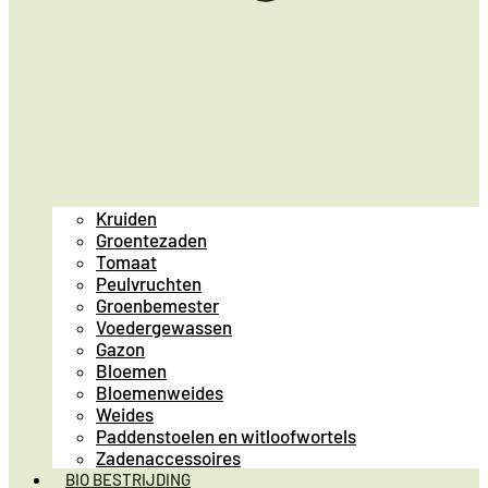
Kruiden
Groentezaden
Tomaat
Peulvruchten
Groenbemester
Voedergewassen
Gazon
Bloemen
Bloemenweides
Weides
Paddenstoelen en witloofwortels
Zadenaccessoires
BIO BESTRIJDING