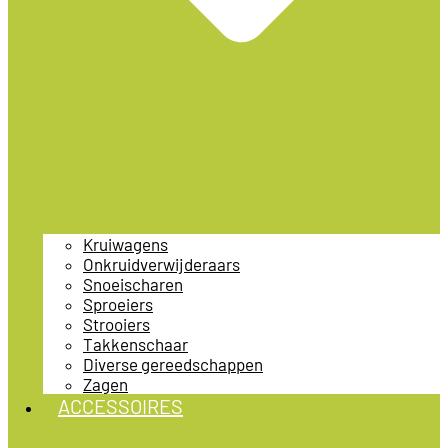
Kruiwagens
Onkruidverwijderaars
Snoeischaren
Sproeiers
Strooiers
Takkenschaar
Diverse gereedschappen
Zagen
ACCESSOIRES