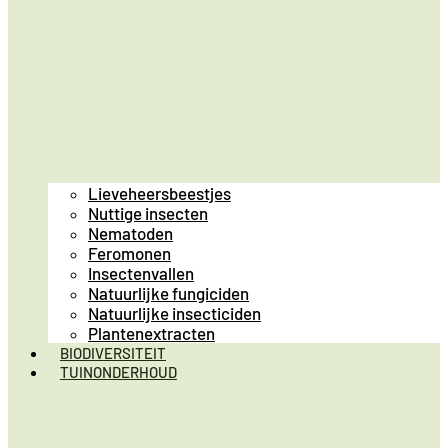
Lieveheersbeestjes
Nuttige insecten
Nematoden
Feromonen
Insectenvallen
Natuurlijke fungiciden
Natuurlijke insecticiden
Plantenextracten
BIODIVERSITEIT
TUINONDERHOUD