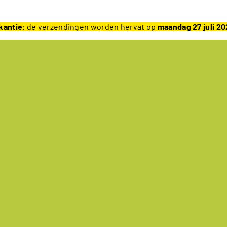
kantie
: de verzendingen worden hervat op
maandag 27 juli 2