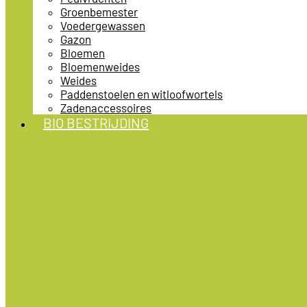
Groenbemester
Voedergewassen
Gazon
Bloemen
Bloemenweides
Weides
Paddenstoelen en witloofwortels
Zadenaccessoires
BIO BESTRIJDING