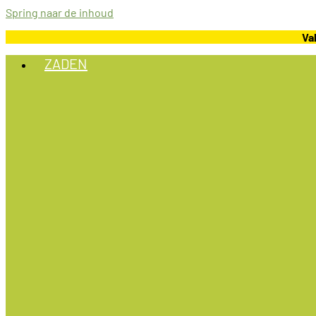
Spring naar de inhoud
Va
ZADEN