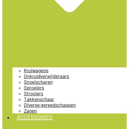
Kruiwagens
Onkruidverwijderaars
Snoeischaren
Sproeiers
Strooiers
Takkenschaar
Diverse gereedschappen
Zagen
ACCESSOIRES