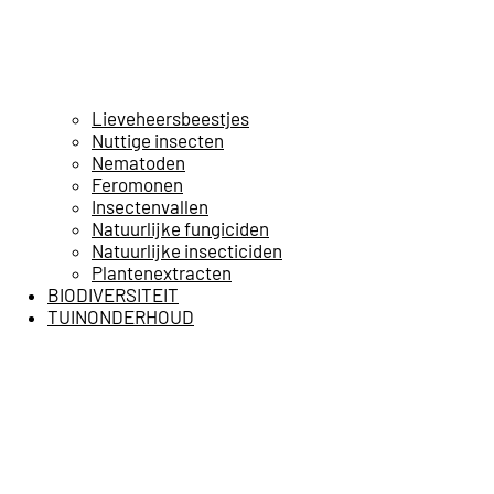
Lieveheersbeestjes
Nuttige insecten
Nematoden
Feromonen
Insectenvallen
Natuurlijke fungiciden
Natuurlijke insecticiden
Plantenextracten
BIODIVERSITEIT
TUINONDERHOUD