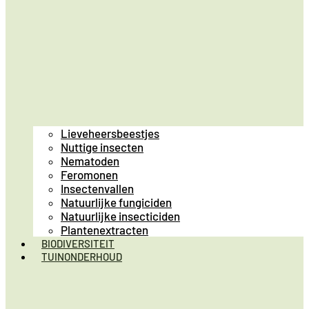
Lieveheersbeestjes
Nuttige insecten
Nematoden
Feromonen
Insectenvallen
Natuurlijke fungiciden
Natuurlijke insecticiden
Plantenextracten
BIODIVERSITEIT
TUINONDERHOUD