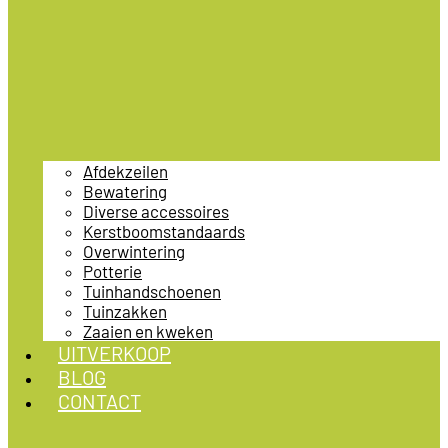
Afdekzeilen
Bewatering
Diverse accessoires
Kerstboomstandaards
Overwintering
Potterie
Tuinhandschoenen
Tuinzakken
Zaaien en kweken
UITVERKOOP
BLOG
CONTACT