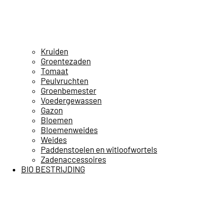
Kruiden
Groentezaden
Tomaat
Peulvruchten
Groenbemester
Voedergewassen
Gazon
Bloemen
Bloemenweides
Weides
Paddenstoelen en witloofwortels
Zadenaccessoires
BIO BESTRIJDING