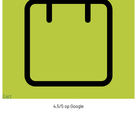
Cart
4,5/5 op Google