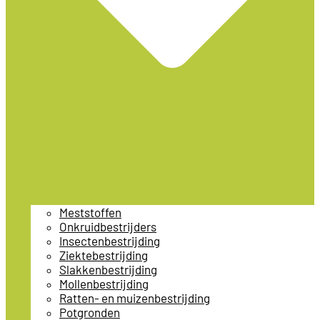
Meststoffen
Onkruidbestrijders
Insectenbestrijding
Ziektebestrijding
Slakkenbestrijding
Mollenbestrijding
Ratten- en muizenbestrijding
Potgronden