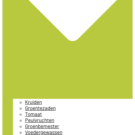
Kruiden
Groentezaden
Tomaat
Peulvruchten
Groenbemester
Voedergewassen