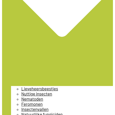
Lieveheersbeestjes
Nuttige insecten
Nematoden
Feromonen
Insectenvallen
Natuurlijke fungiciden