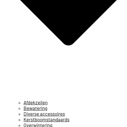
Afdekzeilen
Bewatering
Diverse accessoires
Kerstboomstandaards
Overwintering