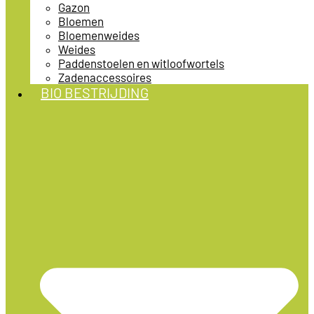
Gazon
Bloemen
Bloemenweides
Weides
Paddenstoelen en witloofwortels
Zadenaccessoires
BIO BESTRIJDING