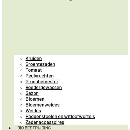
Kruiden
Groentezaden
Tomaat
Peulvruchten
Groenbemester
Voedergewassen
Gazon
Bloemen
Bloemenweides
Weides
Paddenstoelen en witloofwortels
Zadenaccessoires
BIO BESTRIJDING