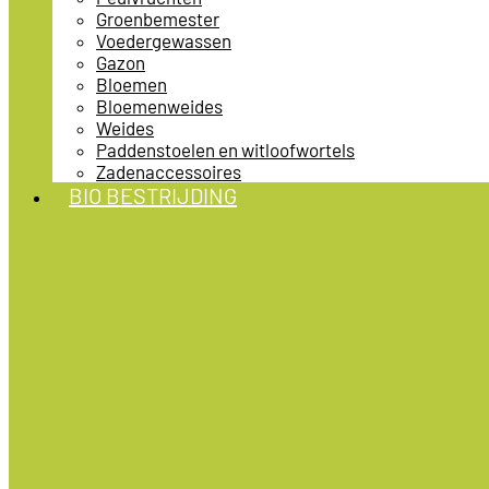
Groenbemester
Voedergewassen
Gazon
Bloemen
Bloemenweides
Weides
Paddenstoelen en witloofwortels
Zadenaccessoires
BIO BESTRIJDING