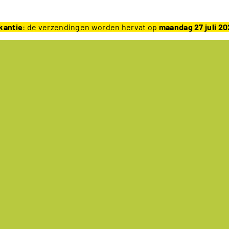
kantie
: de verzendingen worden hervat op
maandag 27 juli 2