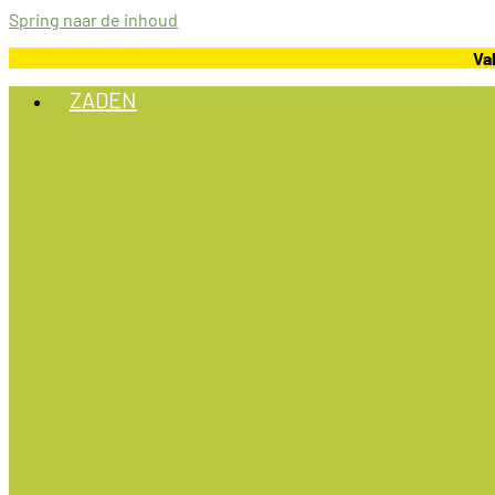
Spring naar de inhoud
Va
ZADEN