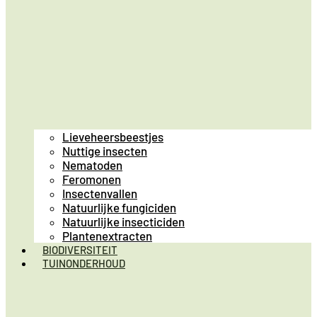
Lieveheersbeestjes
Nuttige insecten
Nematoden
Feromonen
Insectenvallen
Natuurlijke fungiciden
Natuurlijke insecticiden
Plantenextracten
BIODIVERSITEIT
TUINONDERHOUD