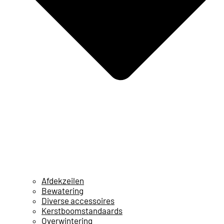
Afdekzeilen
Bewatering
Diverse accessoires
Kerstboomstandaards
Overwintering