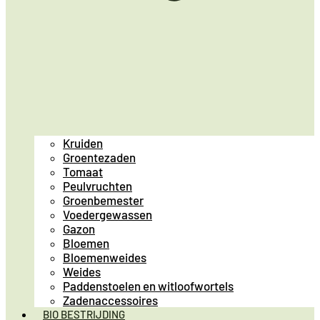
Kruiden
Groentezaden
Tomaat
Peulvruchten
Groenbemester
Voedergewassen
Gazon
Bloemen
Bloemenweides
Weides
Paddenstoelen en witloofwortels
Zadenaccessoires
BIO BESTRIJDING