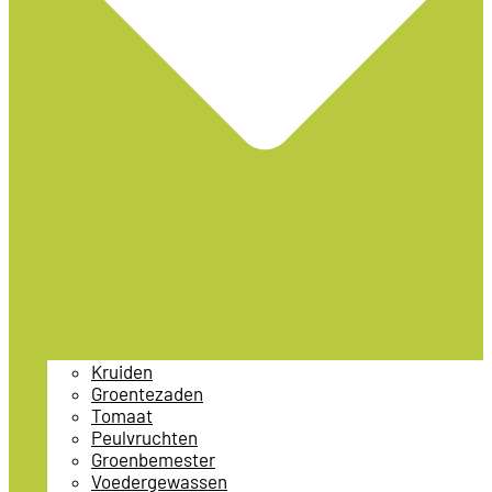
Kruiden
Groentezaden
Tomaat
Peulvruchten
Groenbemester
Voedergewassen