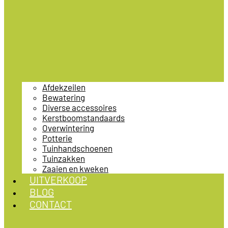
Afdekzeilen
Bewatering
Diverse accessoires
Kerstboomstandaards
Overwintering
Potterie
Tuinhandschoenen
Tuinzakken
Zaaien en kweken
UITVERKOOP
BLOG
CONTACT