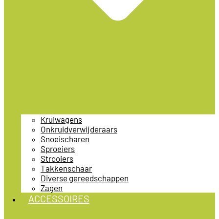
Kruiwagens
Onkruidverwijderaars
Snoeischaren
Sproeiers
Strooiers
Takkenschaar
Diverse gereedschappen
Zagen
ACCESSOIRES