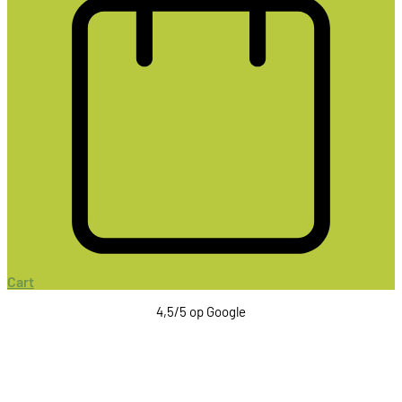
Cart
4,5/5 op Google