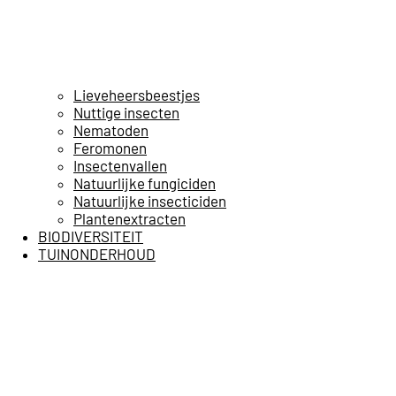
Lieveheersbeestjes
Nuttige insecten
Nematoden
Feromonen
Insectenvallen
Natuurlijke fungiciden
Natuurlijke insecticiden
Plantenextracten
BIODIVERSITEIT
TUINONDERHOUD