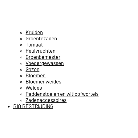
Kruiden
Groentezaden
Tomaat
Peulvruchten
Groenbemester
Voedergewassen
Gazon
Bloemen
Bloemenweides
Weides
Paddenstoelen en witloofwortels
Zadenaccessoires
BIO BESTRIJDING