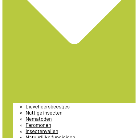
Lieveheersbeestjes
Nuttige insecten
Nematoden
Feromonen
Insectenvallen
Natuurlijke fungiciden