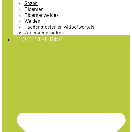
Gazon
Bloemen
Bloemenweides
Weides
Paddenstoelen en witloofwortels
Zadenaccessoires
BIO BESTRIJDING