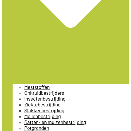
Meststoffen
Onkruidbestrijders
Insectenbestrijding
Ziektebestrijding
Slakkenbestrijding
Mollenbestrijding
Ratten- en muizenbestrijding
Potgronden