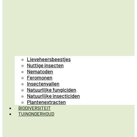
Lieveheersbeestjes
Nuttige insecten
Nematoden
Feromonen
Insectenvallen
Natuurlijke fungiciden
Natuurlijke insecticiden
Plantenextracten
BIODIVERSITEIT
TUINONDERHOUD