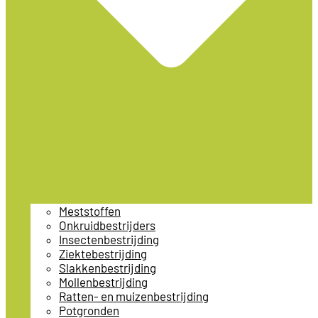
Meststoffen
Onkruidbestrijders
Insectenbestrijding
Ziektebestrijding
Slakkenbestrijding
Mollenbestrijding
Ratten- en muizenbestrijding
Potgronden