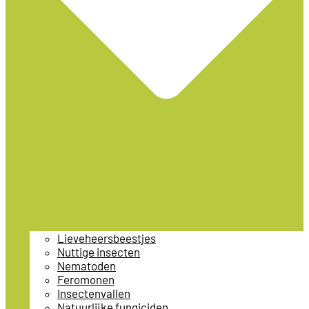
Lieveheersbeestjes
Nuttige insecten
Nematoden
Feromonen
Insectenvallen
Natuurlijke fungiciden