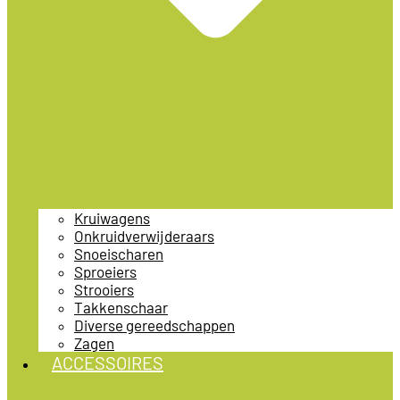
Kruiwagens
Onkruidverwijderaars
Snoeischaren
Sproeiers
Strooiers
Takkenschaar
Diverse gereedschappen
Zagen
ACCESSOIRES