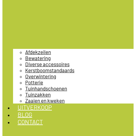
Afdekzeilen
Bewatering
Diverse accessoires
Kerstboomstandaards
Overwintering
Potterie
Tuinhandschoenen
Tuinzakken
Zaaien en kweken
UITVERKOOP
BLOG
CONTACT