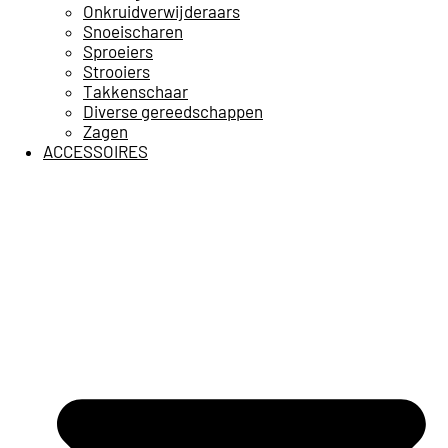
Onkruidverwijderaars
Snoeischaren
Sproeiers
Strooiers
Takkenschaar
Diverse gereedschappen
Zagen
ACCESSOIRES