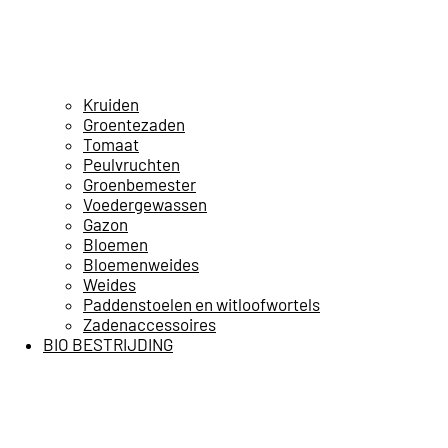
Kruiden
Groentezaden
Tomaat
Peulvruchten
Groenbemester
Voedergewassen
Gazon
Bloemen
Bloemenweides
Weides
Paddenstoelen en witloofwortels
Zadenaccessoires
BIO BESTRIJDING