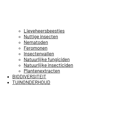
Lieveheersbeestjes
Nuttige insecten
Nematoden
Feromonen
Insectenvallen
Natuurlijke fungiciden
Natuurlijke insecticiden
Plantenextracten
BIODIVERSITEIT
TUINONDERHOUD