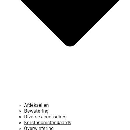
Afdekzeilen
Bewatering
Diverse accessoires
Kerstboomstandaards
Overwintering