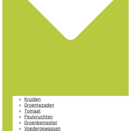
Kruiden
Groentezaden
Tomaat
Peulvruchten
Groenbemester
Voedergewassen