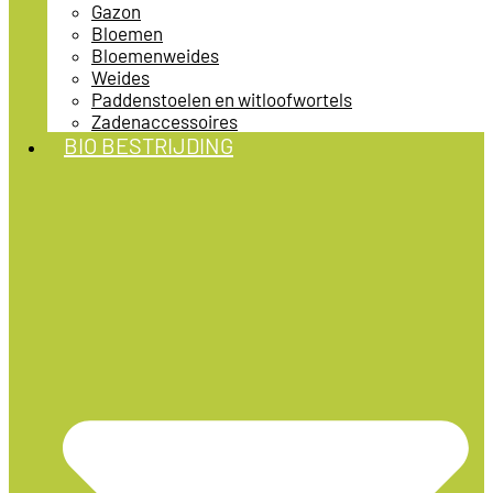
Gazon
Bloemen
Bloemenweides
Weides
Paddenstoelen en witloofwortels
Zadenaccessoires
BIO BESTRIJDING