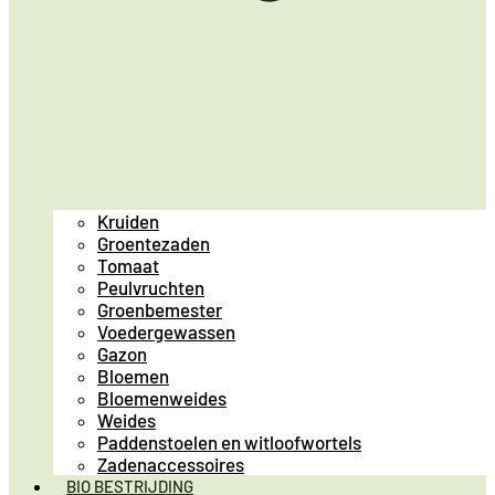
Kruiden
Groentezaden
Tomaat
Peulvruchten
Groenbemester
Voedergewassen
Gazon
Bloemen
Bloemenweides
Weides
Paddenstoelen en witloofwortels
Zadenaccessoires
BIO BESTRIJDING