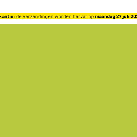
kantie
: de verzendingen worden hervat op
maandag 27 juli 2