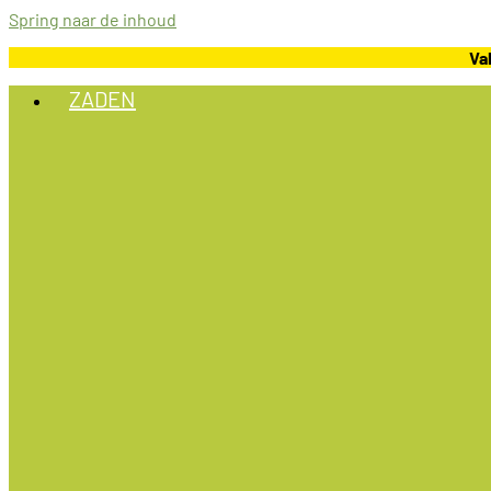
Spring naar de inhoud
Va
ZADEN