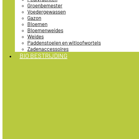
Groenbemester
Voedergewassen
Gazon
Bloemen
Bloemenweides
Weides
Paddenstoelen en witloofwortels
Zadenaccessoires
BIO BESTRIJDING