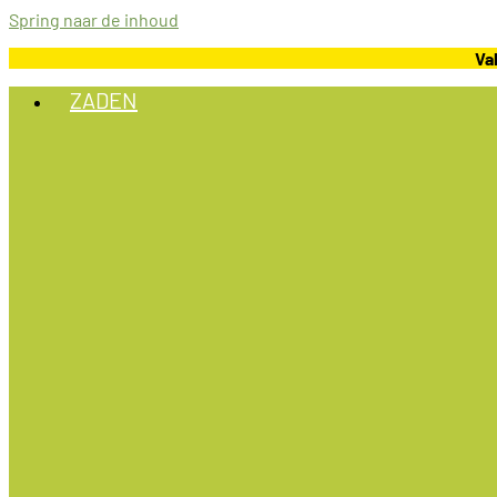
Spring naar de inhoud
Va
ZADEN