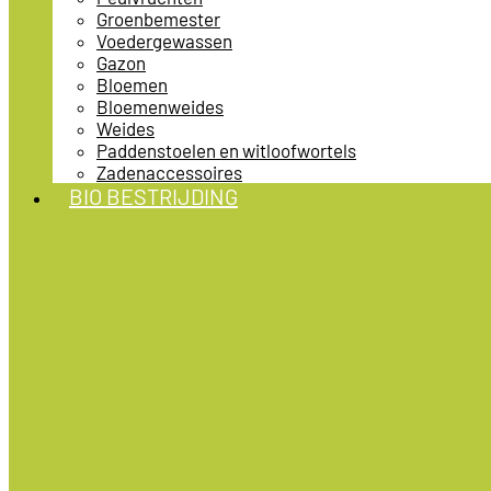
Groenbemester
Voedergewassen
Gazon
Bloemen
Bloemenweides
Weides
Paddenstoelen en witloofwortels
Zadenaccessoires
BIO BESTRIJDING