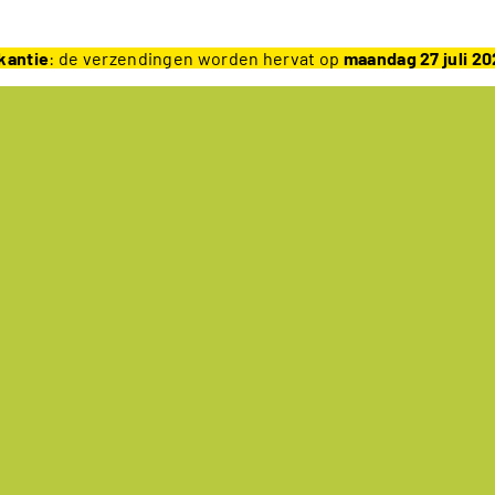
kantie
: de verzendingen worden hervat op
maandag 27 juli 2