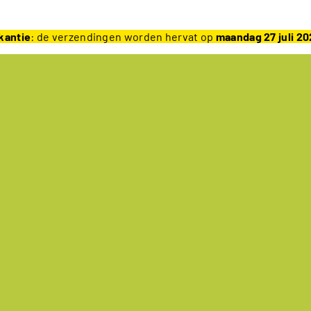
kantie
: de verzendingen worden hervat op
maandag 27 juli 2