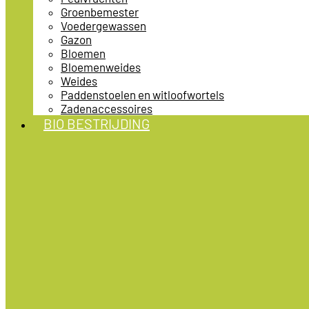
Groenbemester
Voedergewassen
Gazon
Bloemen
Bloemenweides
Weides
Paddenstoelen en witloofwortels
Zadenaccessoires
BIO BESTRIJDING