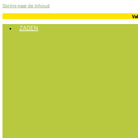
Spring naar de inhoud
Va
ZADEN