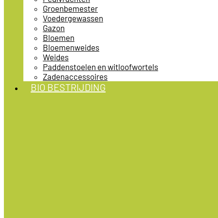
Groenbemester
Voedergewassen
Gazon
Bloemen
Bloemenweides
Weides
Paddenstoelen en witloofwortels
Zadenaccessoires
BIO BESTRIJDING