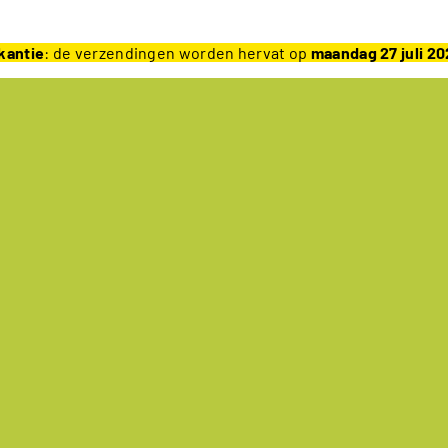
kantie
: de verzendingen worden hervat op
maandag 27 juli 2