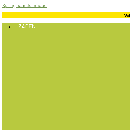
Spring naar de inhoud
Va
ZADEN