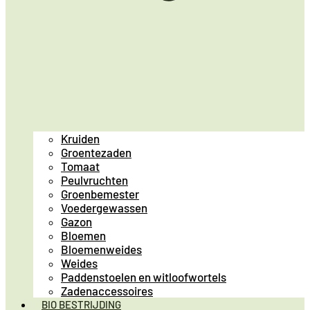
Kruiden
Groentezaden
Tomaat
Peulvruchten
Groenbemester
Voedergewassen
Gazon
Bloemen
Bloemenweides
Weides
Paddenstoelen en witloofwortels
Zadenaccessoires
BIO BESTRIJDING