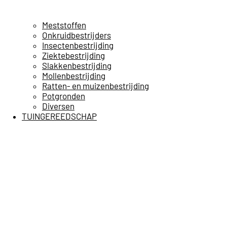
Meststoffen
Onkruidbestrijders
Insectenbestrijding
Ziektebestrijding
Slakkenbestrijding
Mollenbestrijding
Ratten- en muizenbestrijding
Potgronden
Diversen
TUINGEREEDSCHAP