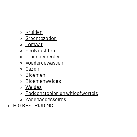
Kruiden
Groentezaden
Tomaat
Peulvruchten
Groenbemester
Voedergewassen
Gazon
Bloemen
Bloemenweides
Weides
Paddenstoelen en witloofwortels
Zadenaccessoires
BIO BESTRIJDING