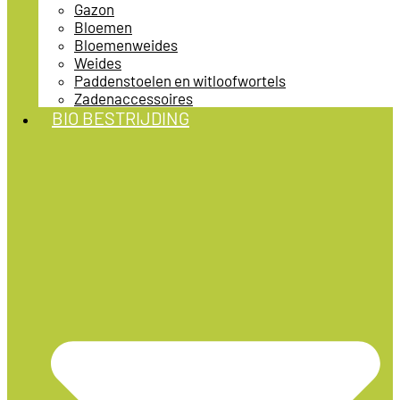
Gazon
Bloemen
Bloemenweides
Weides
Paddenstoelen en witloofwortels
Zadenaccessoires
BIO BESTRIJDING