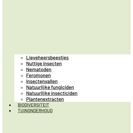
Lieveheersbeestjes
Nuttige insecten
Nematoden
Feromonen
Insectenvallen
Natuurlijke fungiciden
Natuurlijke insecticiden
Plantenextracten
BIODIVERSITEIT
TUINONDERHOUD