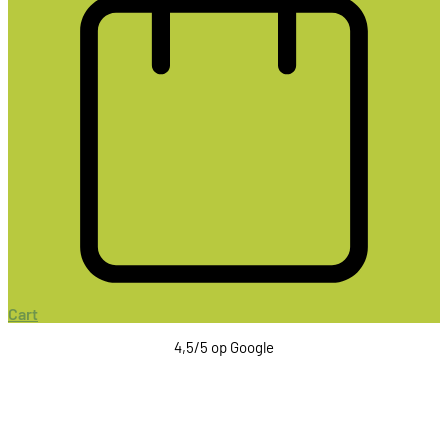
Cart
4,5/5 op Google