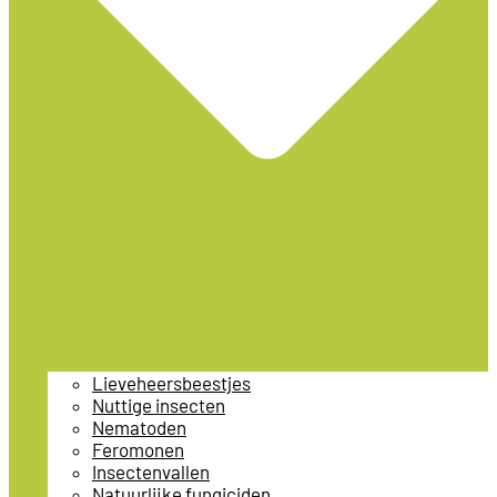
Lieveheersbeestjes
Nuttige insecten
Nematoden
Feromonen
Insectenvallen
Natuurlijke fungiciden