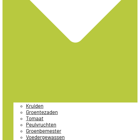
Kruiden
Groentezaden
Tomaat
Peulvruchten
Groenbemester
Voedergewassen