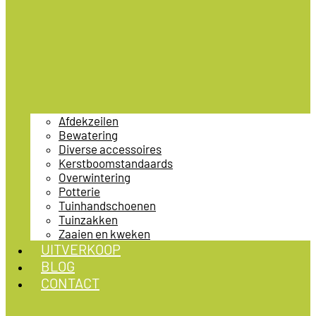
Afdekzeilen
Bewatering
Diverse accessoires
Kerstboomstandaards
Overwintering
Potterie
Tuinhandschoenen
Tuinzakken
Zaaien en kweken
UITVERKOOP
BLOG
CONTACT