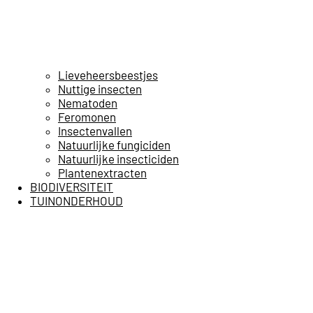
Lieveheersbeestjes
Nuttige insecten
Nematoden
Feromonen
Insectenvallen
Natuurlijke fungiciden
Natuurlijke insecticiden
Plantenextracten
BIODIVERSITEIT
TUINONDERHOUD