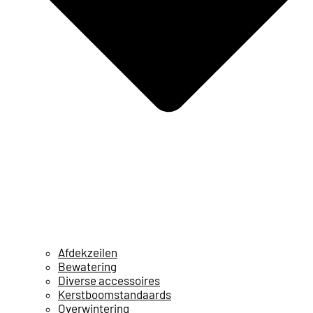
Afdekzeilen
Bewatering
Diverse accessoires
Kerstboomstandaards
Overwintering