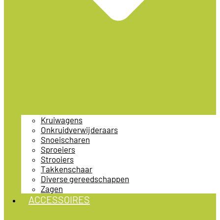
Kruiwagens
Onkruidverwijderaars
Snoeischaren
Sproeiers
Strooiers
Takkenschaar
Diverse gereedschappen
Zagen
ACCESSOIRES