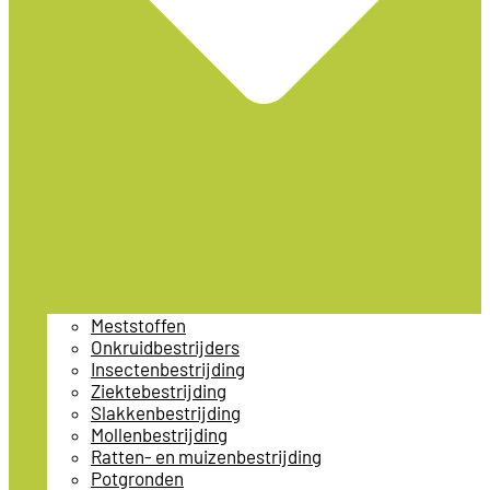
Meststoffen
Onkruidbestrijders
Insectenbestrijding
Ziektebestrijding
Slakkenbestrijding
Mollenbestrijding
Ratten- en muizenbestrijding
Potgronden