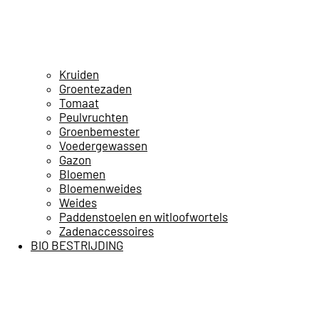
Kruiden
Groentezaden
Tomaat
Peulvruchten
Groenbemester
Voedergewassen
Gazon
Bloemen
Bloemenweides
Weides
Paddenstoelen en witloofwortels
Zadenaccessoires
BIO BESTRIJDING