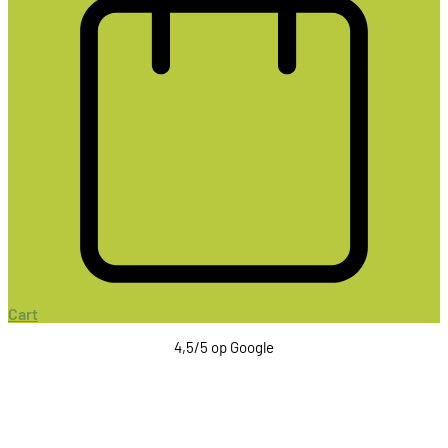
Cart
4,5/5 op Google