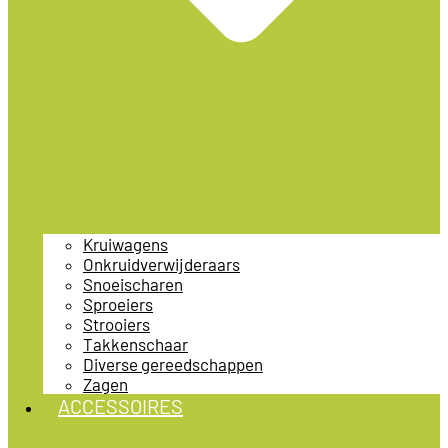
Kruiwagens
Onkruidverwijderaars
Snoeischaren
Sproeiers
Strooiers
Takkenschaar
Diverse gereedschappen
Zagen
ACCESSOIRES