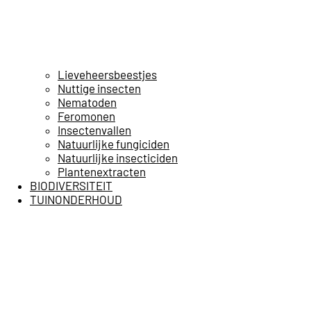
Lieveheersbeestjes
Nuttige insecten
Nematoden
Feromonen
Insectenvallen
Natuurlijke fungiciden
Natuurlijke insecticiden
Plantenextracten
BIODIVERSITEIT
TUINONDERHOUD