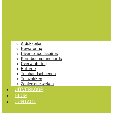
Afdekzeilen
Bewatering
Diverse accessoires
Kerstboomstandaards
Overwintering
Potterie
Tuinhandschoenen
Tuinzakken
Zaaien en kweken
UITVERKOOP
BLOG
CONTACT