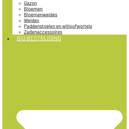
Gazon
Bloemen
Bloemenweides
Weides
Paddenstoelen en witloofwortels
Zadenaccessoires
BIO BESTRIJDING