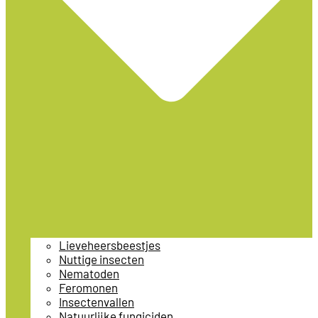
Lieveheersbeestjes
Nuttige insecten
Nematoden
Feromonen
Insectenvallen
Natuurlijke fungiciden