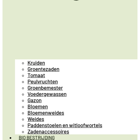
Kruiden
Groentezaden
Tomaat
Peulvruchten
Groenbemester
Voedergewassen
Gazon
Bloemen
Bloemenweides
Weides
Paddenstoelen en witloofwortels
Zadenaccessoires
BIO BESTRIJDING