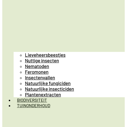
Lieveheersbeestjes
Nuttige insecten
Nematoden
Feromonen
Insectenvallen
Natuurlijke fungiciden
Natuurlijke insecticiden
Plantenextracten
BIODIVERSITEIT
TUINONDERHOUD