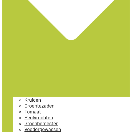
Kruiden
Groentezaden
Tomaat
Peulvruchten
Groenbemester
Voedergewassen