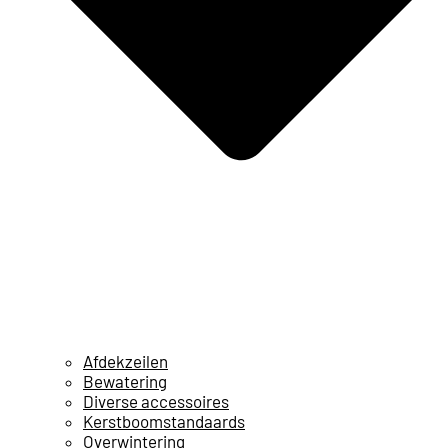
Afdekzeilen
Bewatering
Diverse accessoires
Kerstboomstandaards
Overwintering