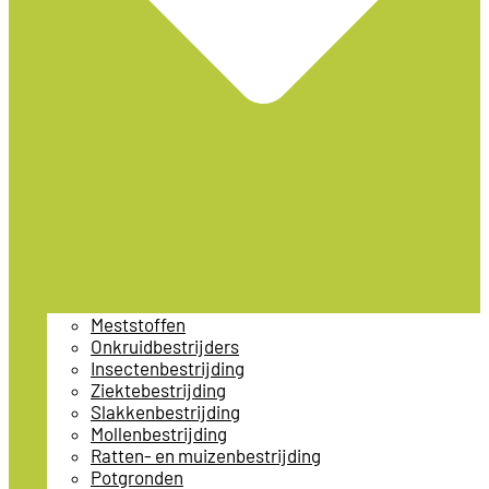
Meststoffen
Onkruidbestrijders
Insectenbestrijding
Ziektebestrijding
Slakkenbestrijding
Mollenbestrijding
Ratten- en muizenbestrijding
Potgronden