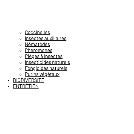
Coccinelles
Insectes auxiliaires
Nématodes
Phéromones
Pièges à insectes
Insecticides naturels
Fongicides naturels
Purins végétaux
BIODIVERSITÉ
ENTRETIEN