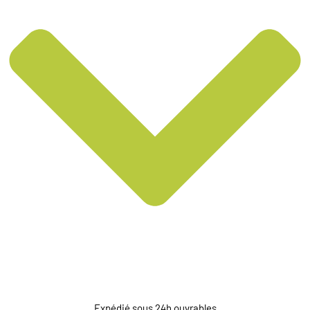
Expédié sous 24h ouvrables