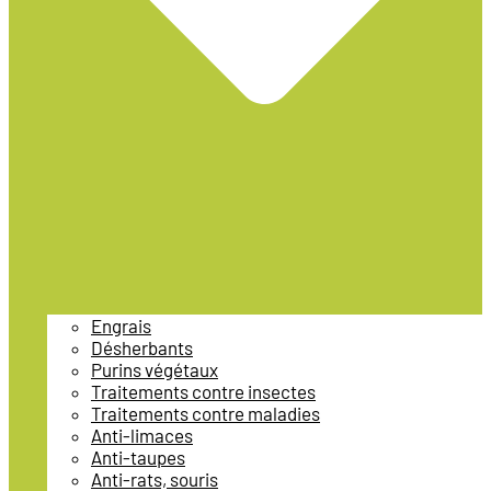
Engrais
Désherbants
Purins végétaux
Traitements contre insectes
Traitements contre maladies
Anti-limaces
Anti-taupes
Anti-rats, souris