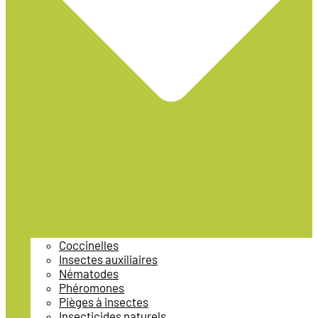
Coccinelles
Insectes auxiliaires
Nématodes
Phéromones
Pièges à insectes
Insecticides naturels