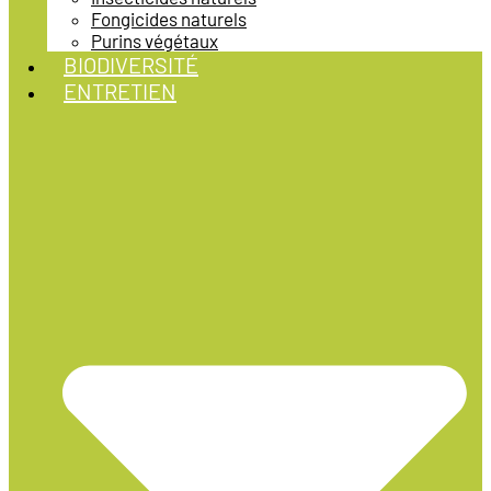
Fongicides naturels
Purins végétaux
BIODIVERSITÉ
ENTRETIEN