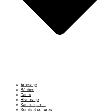
Arrosage
Bâches
Gants
Hivernage
Sacs de jardin
Semis et cultures