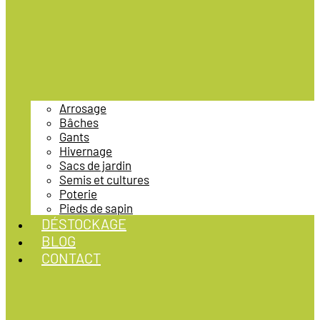
Arrosage
Bâches
Gants
Hivernage
Sacs de jardin
Semis et cultures
Poterie
Pieds de sapin
DÉSTOCKAGE
BLOG
CONTACT