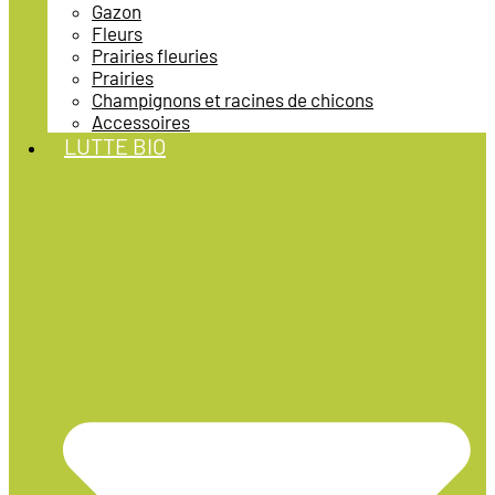
Gazon
Fleurs
Prairies fleuries
Prairies
Champignons et racines de chicons
Accessoires
LUTTE BIO