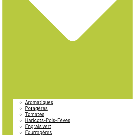
Aromatiques
Potagères
Tomates
Haricots-Pois-Fèves
Engrais vert
Fourragères