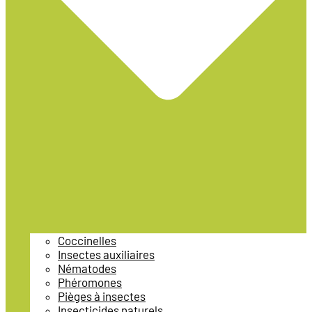
Coccinelles
Insectes auxiliaires
Nématodes
Phéromones
Pièges à insectes
Insecticides naturels