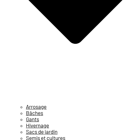
Arrosage
Bâches
Gants
Hivernage
Sacs de jardin
Semis et cultures