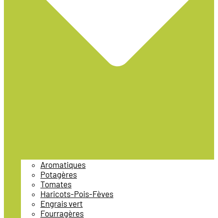
Aromatiques
Potagères
Tomates
Haricots-Pois-Fèves
Engrais vert
Fourragères