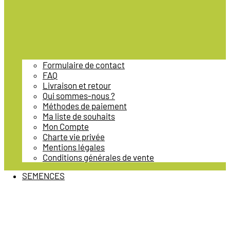
Formulaire de contact
FAQ
Livraison et retour
Qui sommes-nous ?
Méthodes de paiement
Ma liste de souhaits
Mon Compte
Charte vie privée
Mentions légales
Conditions générales de vente
SEMENCES