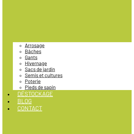
Arrosage
Bâches
Gants
Hivernage
Sacs de jardin
Semis et cultures
Poterie
Pieds de sapin
DÉSTOCKAGE
BLOG
CONTACT