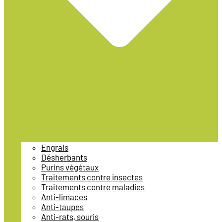
Engrais
Désherbants
Purins végétaux
Traitements contre insectes
Traitements contre maladies
Anti-limaces
Anti-taupes
Anti-rats, souris