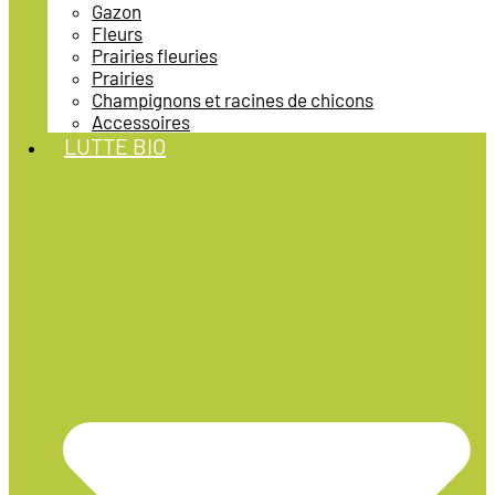
Gazon
Fleurs
Prairies fleuries
Prairies
Champignons et racines de chicons
Accessoires
LUTTE BIO