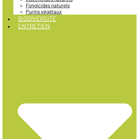
Fongicides naturels
Purins végétaux
BIODIVERSITÉ
ENTRETIEN