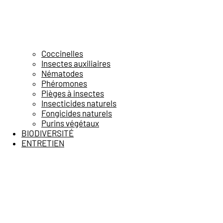
Coccinelles
Insectes auxiliaires
Nématodes
Phéromones
Pièges à insectes
Insecticides naturels
Fongicides naturels
Purins végétaux
BIODIVERSITÉ
ENTRETIEN