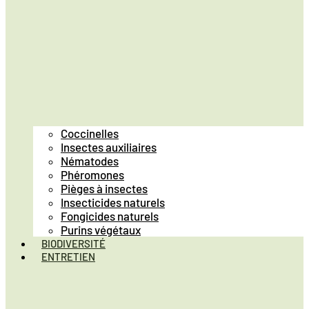
Coccinelles
Insectes auxiliaires
Nématodes
Phéromones
Pièges à insectes
Insecticides naturels
Fongicides naturels
Purins végétaux
BIODIVERSITÉ
ENTRETIEN