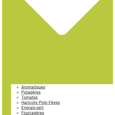
Aromatiques
Potagères
Tomates
Haricots-Pois-Fèves
Engrais vert
Fourragères