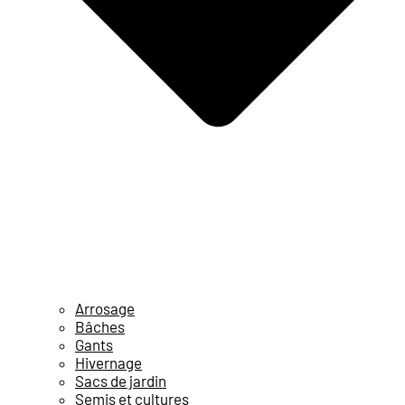
Arrosage
Bâches
Gants
Hivernage
Sacs de jardin
Semis et cultures