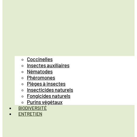
Coccinelles
Insectes auxiliaires
Nématodes
Phéromones
Pièges à insectes
Insecticides naturels
Fongicides naturels
Purins végétaux
BIODIVERSITÉ
ENTRETIEN