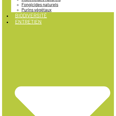
Fongicides naturels
Purins végétaux
BIODIVERSITÉ
ENTRETIEN