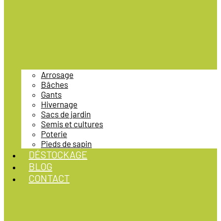
Arrosage
Bâches
Gants
Hivernage
Sacs de jardin
Semis et cultures
Poterie
Pieds de sapin
DÉSTOCKAGE
BLOG
CONTACT