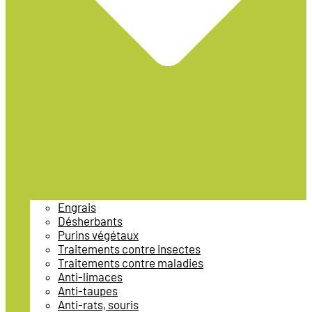
Engrais
Désherbants
Purins végétaux
Traitements contre insectes
Traitements contre maladies
Anti-limaces
Anti-taupes
Anti-rats, souris