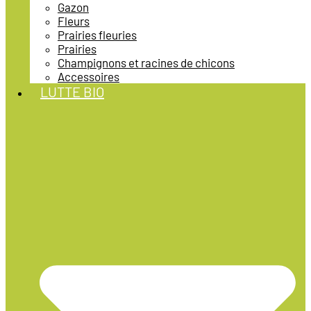
Gazon
Fleurs
Prairies fleuries
Prairies
Champignons et racines de chicons
Accessoires
LUTTE BIO