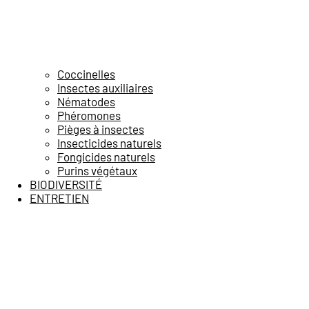
Coccinelles
Insectes auxiliaires
Nématodes
Phéromones
Pièges à insectes
Insecticides naturels
Fongicides naturels
Purins végétaux
BIODIVERSITÉ
ENTRETIEN