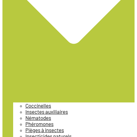
Coccinelles
Insectes auxiliaires
Nématodes
Phéromones
Pièges à insectes
Insecticides naturels