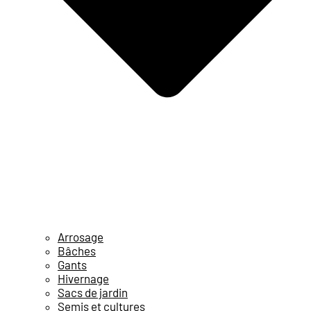
Arrosage
Bâches
Gants
Hivernage
Sacs de jardin
Semis et cultures