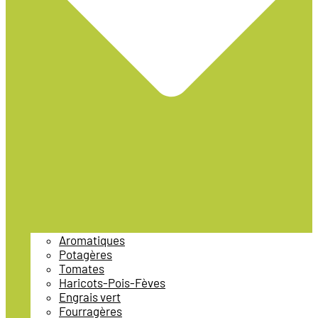
Aromatiques
Potagères
Tomates
Haricots-Pois-Fèves
Engrais vert
Fourragères