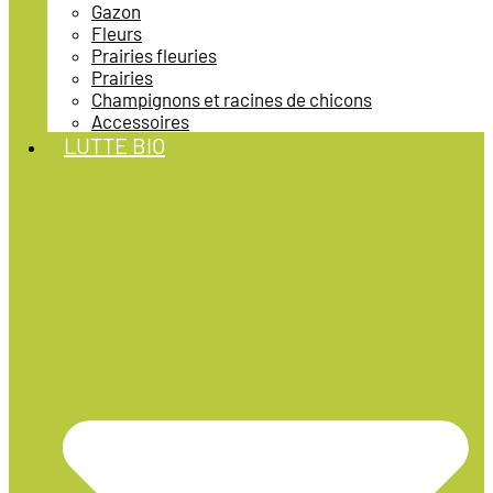
Gazon
Fleurs
Prairies fleuries
Prairies
Champignons et racines de chicons
Accessoires
LUTTE BIO