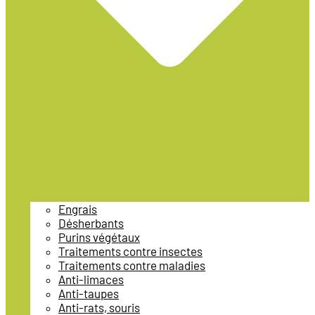
Engrais
Désherbants
Purins végétaux
Traitements contre insectes
Traitements contre maladies
Anti-limaces
Anti-taupes
Anti-rats, souris