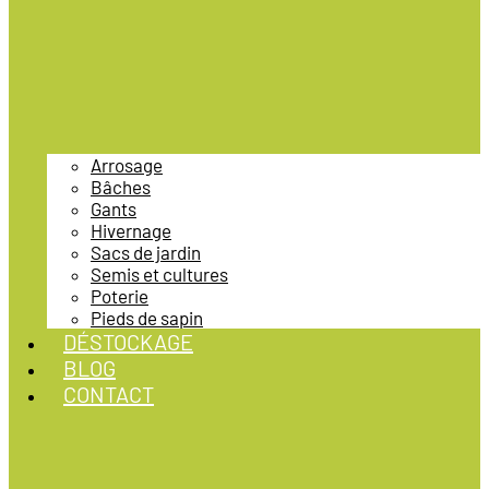
Arrosage
Bâches
Gants
Hivernage
Sacs de jardin
Semis et cultures
Poterie
Pieds de sapin
DÉSTOCKAGE
BLOG
CONTACT