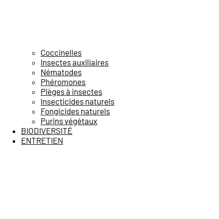
Coccinelles
Insectes auxiliaires
Nématodes
Phéromones
Pièges à insectes
Insecticides naturels
Fongicides naturels
Purins végétaux
BIODIVERSITÉ
ENTRETIEN