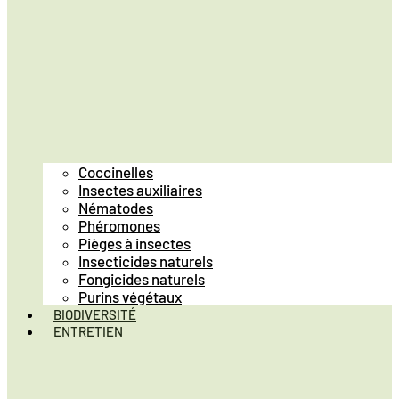
Coccinelles
Insectes auxiliaires
Nématodes
Phéromones
Pièges à insectes
Insecticides naturels
Fongicides naturels
Purins végétaux
BIODIVERSITÉ
ENTRETIEN