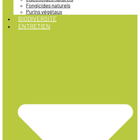
Fongicides naturels
Purins végétaux
BIODIVERSITÉ
ENTRETIEN