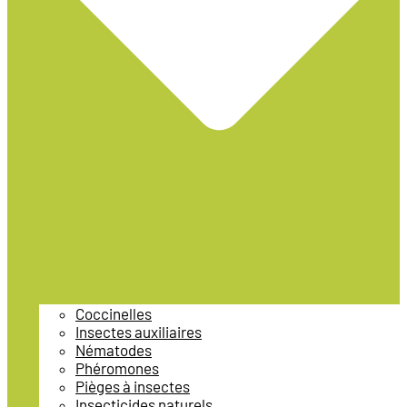
Coccinelles
Insectes auxiliaires
Nématodes
Phéromones
Pièges à insectes
Insecticides naturels