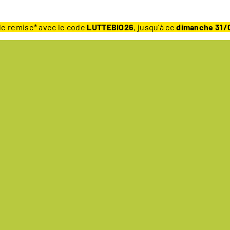
e remise* avec le code
LUTTEBIO26
, jusqu’à ce
dimanche 31/