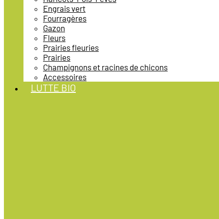
Engrais vert
Fourragères
Gazon
Fleurs
Prairies fleuries
Prairies
Champignons et racines de chicons
Accessoires
LUTTE BIO