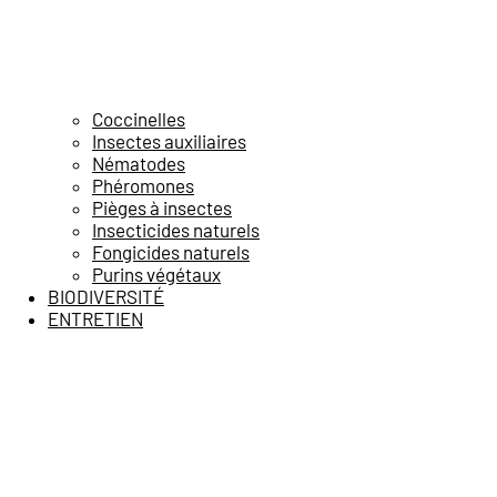
Coccinelles
Insectes auxiliaires
Nématodes
Phéromones
Pièges à insectes
Insecticides naturels
Fongicides naturels
Purins végétaux
BIODIVERSITÉ
ENTRETIEN