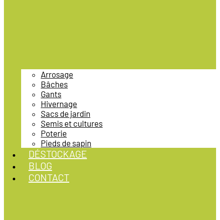
Arrosage
Bâches
Gants
Hivernage
Sacs de jardin
Semis et cultures
Poterie
Pieds de sapin
DÉSTOCKAGE
BLOG
CONTACT