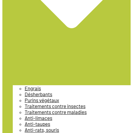
Engrais
Désherbants
Purins végétaux
Traitements contre insectes
Traitements contre maladies
Anti-limaces
Anti-taupes
Anti-rats, souris