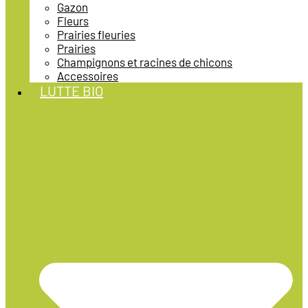
Gazon
Fleurs
Prairies fleuries
Prairies
Champignons et racines de chicons
Accessoires
LUTTE BIO