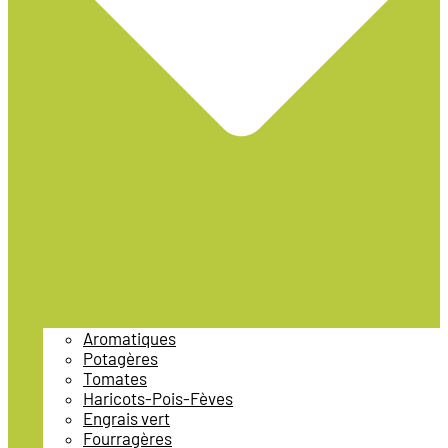
Aromatiques
Potagères
Tomates
Haricots-Pois-Fèves
Engrais vert
Fourragères