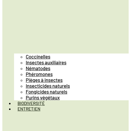
Coccinelles
Insectes auxiliaires
Nématodes
Phéromones
Pièges à insectes
Insecticides naturels
Fongicides naturels
Purins végétaux
BIODIVERSITÉ
ENTRETIEN