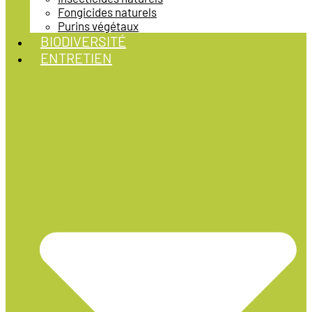
Fongicides naturels
Purins végétaux
BIODIVERSITÉ
ENTRETIEN