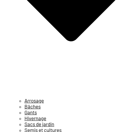
Arrosage
Bâches
Gants
Hivernage
Sacs de jardin
Semis et cultures