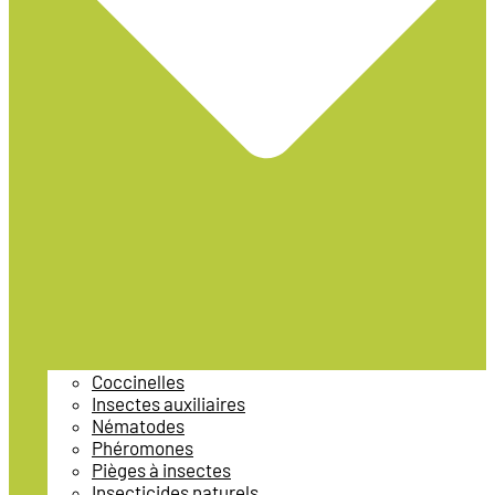
Coccinelles
Insectes auxiliaires
Nématodes
Phéromones
Pièges à insectes
Insecticides naturels