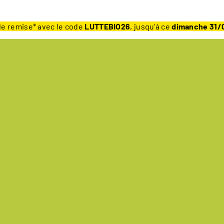
e remise* avec le code
LUTTEBIO26
, jusqu’à ce
dimanche 31/