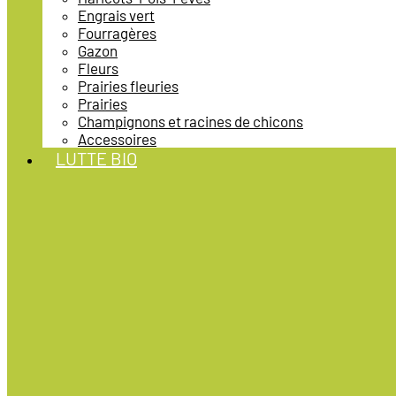
Engrais vert
Fourragères
Gazon
Fleurs
Prairies fleuries
Prairies
Champignons et racines de chicons
Accessoires
LUTTE BIO