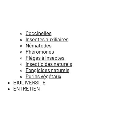
Coccinelles
Insectes auxiliaires
Nématodes
Phéromones
Pièges à insectes
Insecticides naturels
Fongicides naturels
Purins végétaux
BIODIVERSITÉ
ENTRETIEN