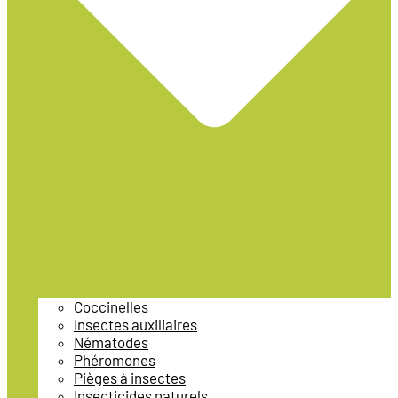
Coccinelles
Insectes auxiliaires
Nématodes
Phéromones
Pièges à insectes
Insecticides naturels