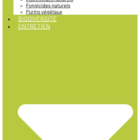
Fongicides naturels
Purins végétaux
BIODIVERSITÉ
ENTRETIEN