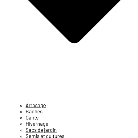
Arrosage
Bâches
Gants
Hivernage
Sacs de jardin
Semis et cultures