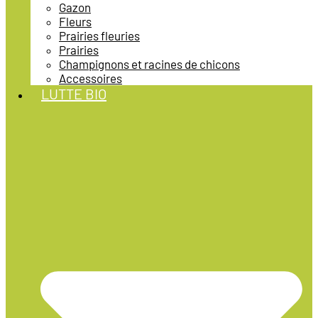
Gazon
Fleurs
Prairies fleuries
Prairies
Champignons et racines de chicons
Accessoires
LUTTE BIO