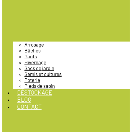
Arrosage
Bâches
Gants
Hivernage
Sacs de jardin
Semis et cultures
Poterie
Pieds de sapin
DÉSTOCKAGE
BLOG
CONTACT