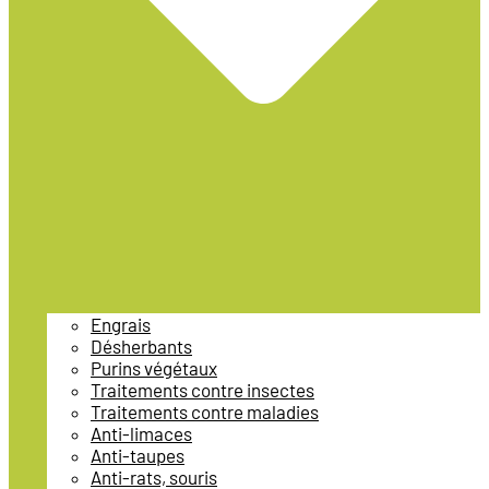
Engrais
Désherbants
Purins végétaux
Traitements contre insectes
Traitements contre maladies
Anti-limaces
Anti-taupes
Anti-rats, souris