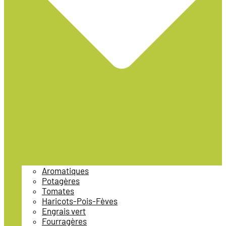
Aromatiques
Potagères
Tomates
Haricots-Pois-Fèves
Engrais vert
Fourragères