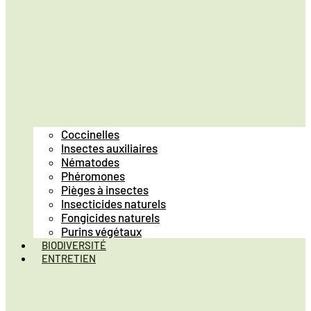
Coccinelles
Insectes auxiliaires
Nématodes
Phéromones
Pièges à insectes
Insecticides naturels
Fongicides naturels
Purins végétaux
BIODIVERSITÉ
ENTRETIEN