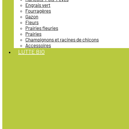
Engrais vert
Fourragères
Gazon
Fleurs
Prairies fleuries
Prairies
Champignons et racines de chicons
Accessoires
LUTTE BIO