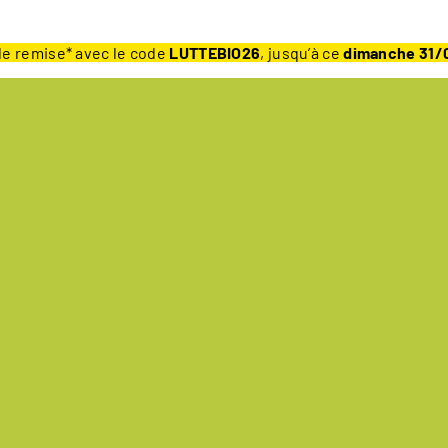
e remise* avec le code
LUTTEBIO26
, jusqu’à ce
dimanche 31/